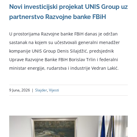
Novi investicijski projekat UNIS Group uz
partnerstvo Razvojne banke FBiH
U prostorijama Razvojne banke FBiH danas je održan
sastanak na kojem su učestvovali generalni menadžer
kompanije UNIS Group Denis Silajdžić, predsjednik
Uprave Razvojne Banke FBiH Borislav Trlin i federalni
ministar energije, rudarstva i industrije Vedran Lakić.
9 Juna, 2026
|
Slajder
,
Vijesti