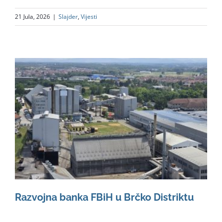
21 Jula, 2026
|
Slajder
,
Vijesti
Razvojna banka FBiH u Brčko Distriktu