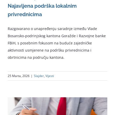
Najavljena podrška lokalnim
privrednicima
Razgovarano o unapređenju saradnje između Vlade
Bosansko-podrinjskog kantona Goražde i Razvojne banke
FBiH, s posebnim fokusom na buduće zajedničke
aktivnosti usmjerene na podršku privrednicima i
obrtnicima na području kantona.
25 Marta, 2026
|
Slajder
,
Vijesti