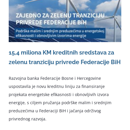
15,4 miliona KM kreditnih sredstava za
zelenu tranziciju privrede Federacije BiH
Razvojna banka Federacije Bosne i Hercegovine
uspostavila je novu kreditnu liniju za finansiranje
projekata energetske efikasnosti i obnovljivih izvora
energije, s ciljem pružanja podrške malim i srednjim
preduzećima u Federaciji BiH i jačanja održivog
privrednog razvoja.