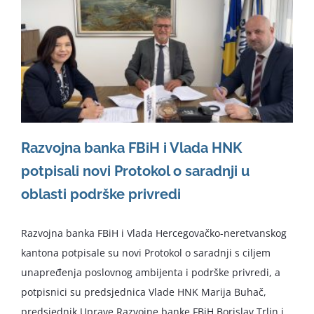
Razvojna banka FBiH i Vlada HNK
potpisali novi Protokol o saradnji u
oblasti podrške privredi
Razvojna banka FBiH i Vlada Hercegovačko-neretvanskog
kantona potpisale su novi Protokol o saradnji s ciljem
unapređenja poslovnog ambijenta i podrške privredi, a
potpisnici su predsjednica Vlade HNK Marija Buhač,
predsjednik Uprave Razvojne banke FBiH Borislav Trlin i