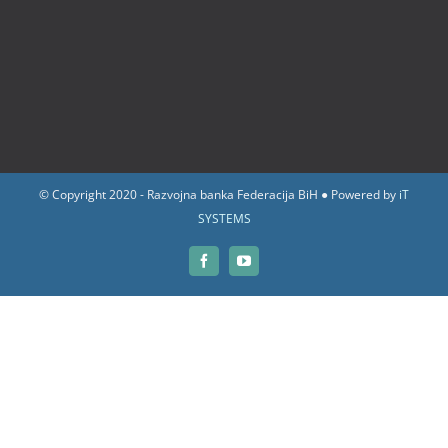
© Copyright 2020 - Razvojna banka Federacija BiH ● Powered by
iT
SYSTEMS
Facebook
YouTube