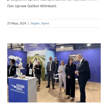
član Uprave Dalibor Milinković.
25 Maja, 2026
|
Slajder
,
Vijesti