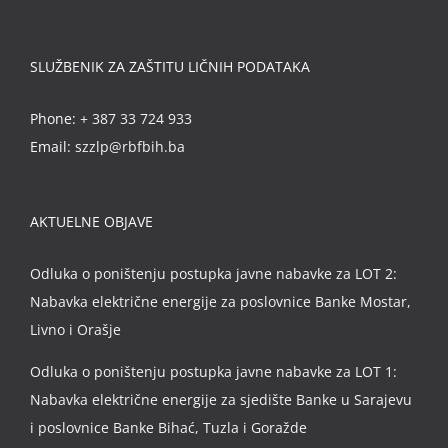
SLUŽBENIK ZA ZAŠTITU LIČNIH PODATAKA
Phone:
+ 387 33 724 933
Email:
szzlp@rbfbih.ba
AKTUELNE OBJAVE
Odluka o poništenju postupka javne nabavke za LOT 2:
Nabavka električne energije za poslovnice Banke Mostar,
Livno i Orašje
Odluka o poništenju postupka javne nabavke za LOT 1:
Nabavka električne energije za sjedište Banke u Sarajevu
i poslovnice Banke Bihać, Tuzla i Goražde