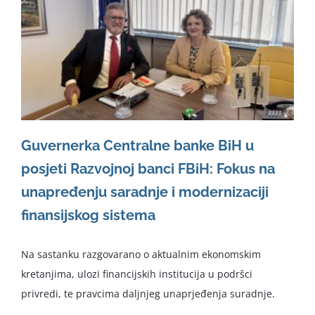
Guvernerka Centralne banke BiH u
posjeti Razvojnoj banci FBiH: Fokus na
unapređenju saradnje i modernizaciji
finansijskog sistema
Na sastanku razgovarano o aktualnim ekonomskim
kretanjima, ulozi financijskih institucija u podršci
privredi, te pravcima daljnjeg unaprjeđenja suradnje.