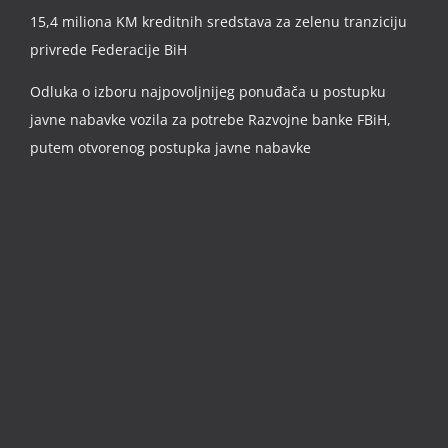
15,4 miliona KM kreditnih sredstava za zelenu tranziciju
privrede Federacije BiH
Odluka o izboru najpovoljnijeg ponuđača u postupku
javne nabavke vozila za potrebe Razvojne banke FBiH,
putem otvorenog postupka javne nabavke