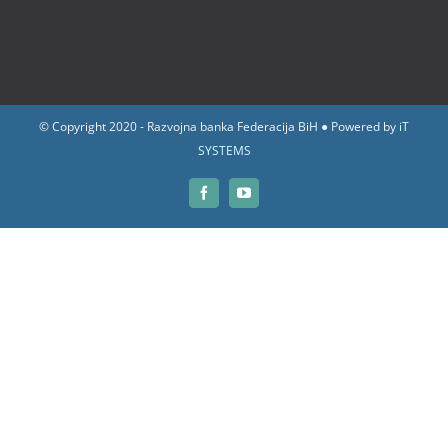
© Copyright 2020 - Razvojna banka Federacija BiH ● Powered by
iT
SYSTEMS
Facebook
YouTube