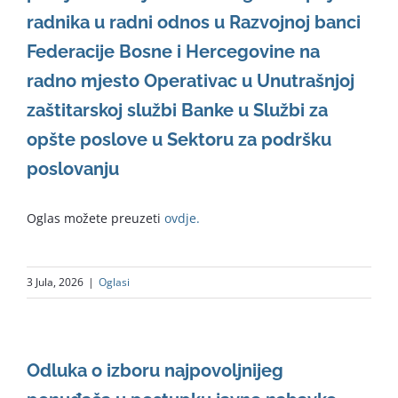
radnika u radni odnos u Razvojnoj banci
Federacije Bosne i Hercegovine na
radno mjesto Operativac u Unutrašnjoj
zaštitarskoj službi Banke u Službi za
opšte poslove u Sektoru za podršku
poslovanju
Oglas možete preuzeti
ovdje.
3 Jula, 2026
|
Oglasi
Odluka o izboru najpovoljnijeg