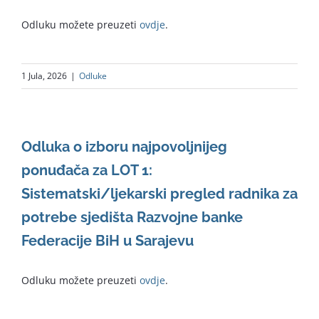
Odluku možete preuzeti
ovdje
.
1 Jula, 2026
|
Odluke
Odluka o izboru najpovoljnijeg
ponuđača za LOT 1:
Sistematski/ljekarski pregled radnika za
potrebe sjedišta Razvojne banke
Federacije BiH u Sarajevu
Odluku možete preuzeti
ovdje
.