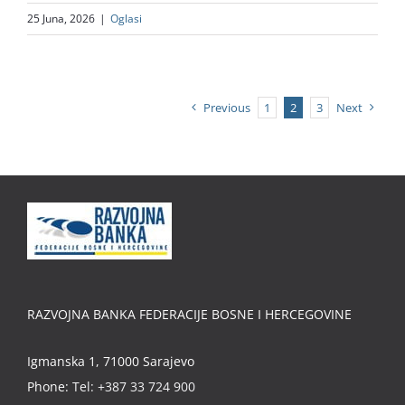
25 Juna, 2026
|
Oglasi
Previous
1
2
3
Next
RAZVOJNA BANKA FEDERACIJE BOSNE I HERCEGOVINE
Igmanska 1, 71000 Sarajevo
Phone:
Tel: +387 33 724 900