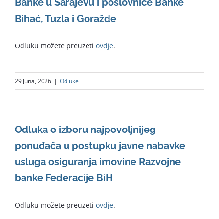
Banke u Sarajevu i poslovnice Banke
Bihać, Tuzla i Goražde
Odluku možete preuzeti
ovdje
.
29 Juna, 2026
|
Odluke
Odluka o izboru najpovoljnijeg
ponuđača u postupku javne nabavke
usluga osiguranja imovine Razvojne
banke Federacije BiH
Odluku možete preuzeti
ovdje
.