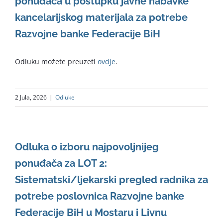
ponuđača u postupku javne nabavke
kancelarijskog materijala za potrebe
Razvojne banke Federacije BiH
Odluku možete preuzeti
ovdje
.
2 Jula, 2026
|
Odluke
Odluka o izboru najpovoljnijeg
ponuđača za LOT 2:
Sistematski/ljekarski pregled radnika za
potrebe poslovnica Razvojne banke
Federacije BiH u Mostaru i Livnu