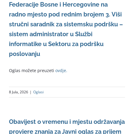
Federacije Bosne i Hercegovine na
radno mjesto pod rednim brojem 3. Viši
stručni saradnik za sistemsku podršku –
sistem administrator u Službi
informatike u Sektoru za podršku
poslovanju
Oglas možete preuzeti
ovdje.
8 Jula, 2026
|
Oglasi
Obavijest o vremenu i mjestu održavanja
provjere znanja za Javni oglas za prijem