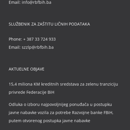
Email:
info@rbfbih.ba
SLUŽBENIK ZA ZAŠTITU LIČNIH PODATAKA
Phone:
+ 387 33 724 933
Email:
szzlp@rbfbih.ba
AKTUELNE OBJAVE
15,4 miliona KM kreditnih sredstava za zelenu tranziciju
privrede Federacije BiH
Odluka o izboru najpovoljnijeg ponuđača u postupku
javne nabavke vozila za potrebe Razvojne banke FBiH,
putem otvorenog postupka javne nabavke