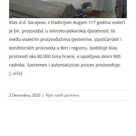
Klas d.d. Sarajevo, s tradicijom dugom 117 godina vodeći
je bh. proizvođač u mlinsko-pekarskoj djelatnosti, te
među vodećim proizvođačima tjestenine, slastičarskih i
konditorskih proizvoda u BiH i regionu. Godišnje Klas
proizvodi oko 80.000 tona hrane, a upošljava skoro 900
radnika. Savremen i automatiziran proces proizvodnje,
[..više]
2 Decembra, 2020
|
Riječ naših partnera