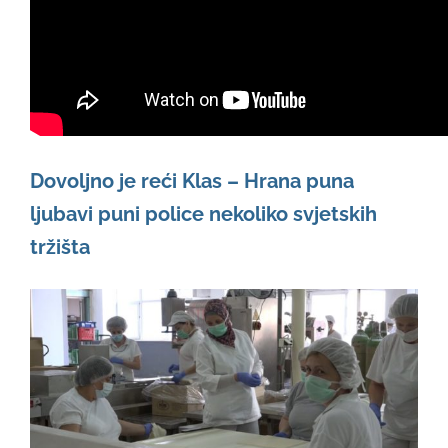
English
Dovoljno je reći Klas – Hrana puna
ljubavi puni police nekoliko svjetskih
tržišta