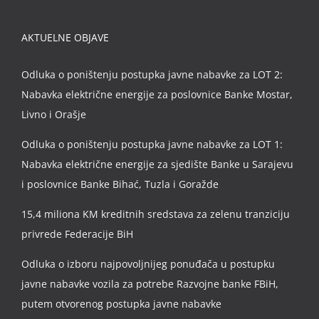
AKTUELNE OBJAVE
Odluka o poništenju postupka javne nabavke za LOT 2:
Nabavka električne energije za poslovnice Banke Mostar,
Livno i Orašje
Odluka o poništenju postupka javne nabavke za LOT 1:
Nabavka električne energije za sjedište Banke u Sarajevu
i poslovnice Banke Bihać, Tuzla i Goražde
15,4 miliona KM kreditnih sredstava za zelenu tranziciju
privrede Federacije BiH
Odluka o izboru najpovoljnijeg ponuđača u postupku
javne nabavke vozila za potrebe Razvojne banke FBiH,
putem otvorenog postupka javne nabavke