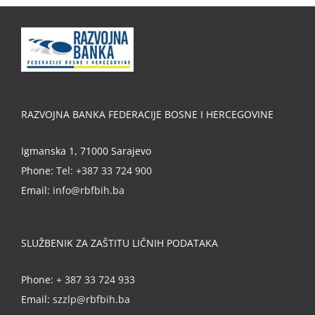
RAZVOJNA BANKA FEDERACIJE BOSNE I HERCEGOVINE
Igmanska 1, 71000 Sarajevo
Phone:
Tel: +387 33 724 900
Email:
info@rbfbih.ba
SLUŽBENIK ZA ZAŠTITU LIČNIH PODATAKA
Phone:
+ 387 33 724 933
Email:
szzlp@rbfbih.ba