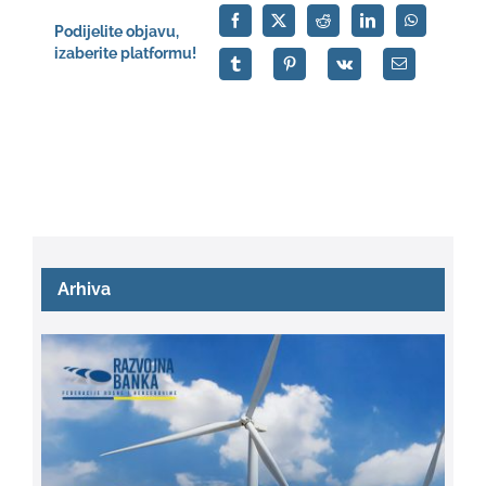
Podijelite objavu,
izaberite platformu!
Arhiva