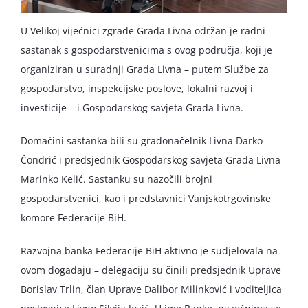
U Velikoj vijećnici zgrade Grada Livna održan je radni
sastanak s gospodarstvenicima s ovog područja, koji je
organiziran u suradnji Grada Livna – putem Službe za
gospodarstvo, inspekcijske poslove, lokalni razvoj i
investicije – i Gospodarskog savjeta Grada Livna.
Domaćini sastanka bili su gradonačelnik Livna Darko
Čondrić i predsjednik Gospodarskog savjeta Grada Livna
Marinko Kelić. Sastanku su nazočili brojni
gospodarstvenici, kao i predstavnici Vanjskotrgovinske
komore Federacije BiH.
Razvojna banka Federacije BiH aktivno je sudjelovala na
ovom događaju – delegaciju su činili predsjednik Uprave
Borislav Trlin, član Uprave Dalibor Milinković i voditeljica