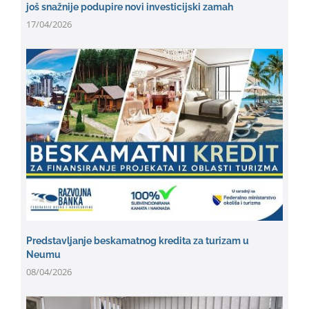
još snažnije podupire novi investicijski zamah
17/04/2026
Predstavljanje beskamatnog kredita za turizam u
Neumu
08/04/2026