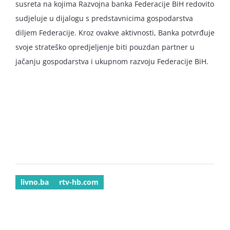
susreta na kojima Razvojna banka Federacije BiH redovito
sudjeluje u dijalogu s predstavnicima gospodarstva
diljem Federacije. Kroz ovakve aktivnosti, Banka potvrđuje
svoje strateško opredjeljenje biti pouzdan partner u
jačanju gospodarstva i ukupnom razvoju Federacije BiH.
livno.ba
rtv-hb.com