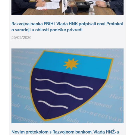
Razvojna banka FBiH i Vlada HNK potpisali novi Protokol
o saradnji u oblasti podrške privredi
26/05/2026
Novim protokolom s Razvojnom bankom, Vlada HNŽ-a