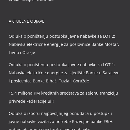
AKTUELNE OBJAVE
Odluka o poništenju postupka javne nabavke za LOT 2:
Nabavka električne energije za poslovnice Banke Mostar,
Livno i Orašje
Odluka o poništenju postupka javne nabavke za LOT 1:
Nabavka električne energije za sjedište Banke u Sarajevu
i poslovnice Banke Bihać, Tuzla i Goražde
15,4 miliona KM kreditnih sredstava za zelenu tranziciju
privrede Federacije BiH
Odluka o izboru najpovoljnijeg ponuđača u postupku
javne nabavke vozila za potrebe Razvojne banke FBiH,
putem otvorenog postupka javne nabavke