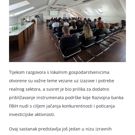
Tijekom razgovora s lokalnim gospodarstvenicima
otvorene su važne teme vezane uz izazove i potrebe
realnog sektora, a susret je bio prilika za dodatno
približavanje instrumenata podrške koje Razvojna banka
FBiH nudi s ciljem jačanja konkurentnosti i poticanja
investicijske aktivnosti.
Ovaj sastanak predstavlja još jedan u nizu izravnih