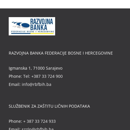
RAZVOJNA BANKA FEDERACIJE BOSNE I HERCEGOVINE
Igmanska 1, 71000 Sarajevo
Phone:
Tel: +387 33 724 900
Email:
info@rbfbih.ba
SLUŽBENIK ZA ZAŠTITU LIČNIH PODATAKA
Phone:
+ 387 33 724 933
Email:
szzlp@rbfbih.ba