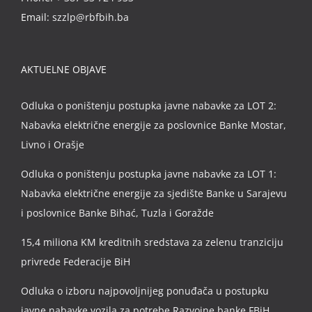
Email:
szzlp@rbfbih.ba
AKTUELNE OBJAVE
Odluka o poništenju postupka javne nabavke za LOT 2:
Nabavka električne energije za poslovnice Banke Mostar,
Livno i Orašje
Odluka o poništenju postupka javne nabavke za LOT 1:
Nabavka električne energije za sjedište Banke u Sarajevu
i poslovnice Banke Bihać, Tuzla i Goražde
15,4 miliona KM kreditnih sredstava za zelenu tranziciju
privrede Federacije BiH
Odluka o izboru najpovoljnijeg ponuđača u postupku
javne nabavke vozila za potrebe Razvojne banke FBiH,