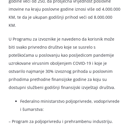
godine veći od 250, da prosječna vrijednost poslovne
imovine na kraju poslovne godine iznosi više od 4.000.000
KM, te da je ukupan godišnji prihod veći od 8.000.000
KM.
U Programu za izvoznike je navedeno da korisnik može
biti svako privredno društvo koje se susrelo s
poteškoćama u poslovanju kao posljedicom pandemije
uzrokovane virusnim oboljenjem COVID-19 i koje je
ostvarilo najmanje 30% izvoznog prihoda u poslovnim
prihodima prethodne finansijske godine za koju su
dostupni službeni godišnji finansijski izvještaji društva.
Federalno ministarstvo poljoprivrede, vodoprivrede
i šumarstva:
– Program za poljoprivredu i prehrambenu industriju.