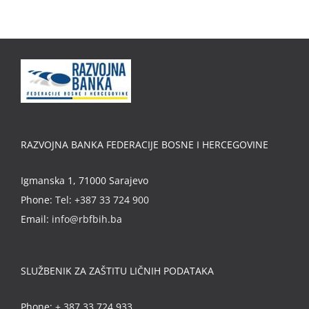
RAZVOJNA BANKA FEDERACIJE BOSNE I HERCEGOVINE
Igmanska 1, 71000 Sarajevo
Phone:
Tel: +387 33 724 900
Email:
info@rbfbih.ba
SLUŽBENIK ZA ZAŠTITU LIČNIH PODATAKA
Phone:
+ 387 33 724 933