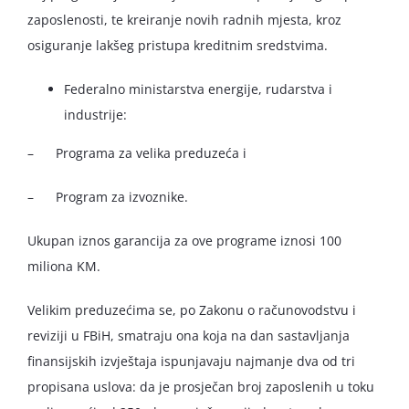
zaposlenosti, te kreiranje novih radnih mjesta, kroz
osiguranje lakšeg pristupa kreditnim sredstvima.
Federalno ministarstva energije, rudarstva i
industrije:
– Programa za velika preduzeća i
– Program za izvoznike.
Ukupan iznos garancija za ove programe iznosi 100
miliona KM.
Velikim preduzećima se, po Zakonu o računovodstvu i
reviziji u FBiH, smatraju ona koja na dan sastavljanja
finansijskih izvještaja ispunjavaju najmanje dva od tri
propisana uslova: da je prosječan broj zaposlenih u toku