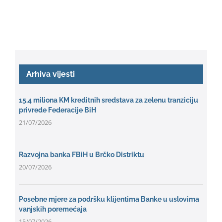
Arhiva vijesti
15,4 miliona KM kreditnih sredstava za zelenu tranziciju
privrede Federacije BiH
21/07/2026
Razvojna banka FBiH u Brčko Distriktu
20/07/2026
Posebne mjere za podršku klijentima Banke u uslovima
vanjskih poremećaja
15/07/2026