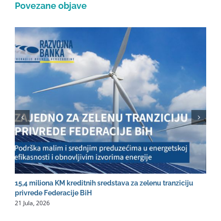
Povezane objave
15,4 miliona KM kreditnih sredstava za zelenu tranziciju
R
2
privrede Federacije BiH
21 Jula, 2026