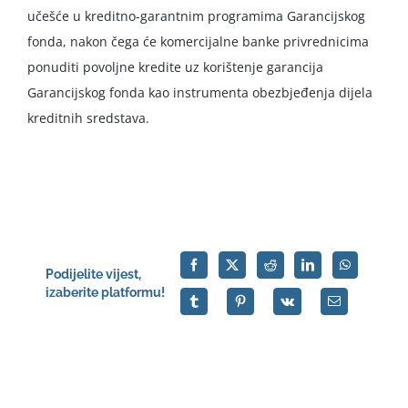
učešće u kreditno-garantnim programima Garancijskog
fonda, nakon čega će komercijalne banke privrednicima
ponuditi povoljne kredite uz korištenje garancija
Garancijskog fonda kao instrumenta obezbjeđenja dijela
kreditnih sredstava.
Podijelite vijest,
izaberite platformu!