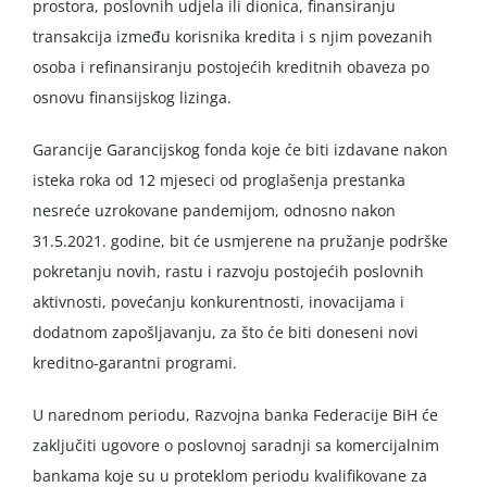
prostora, poslovnih udjela ili dionica, finansiranju
transakcija između korisnika kredita i s njim povezanih
osoba i refinansiranju postojećih kreditnih obaveza po
osnovu finansijskog lizinga.
Garancije Garancijskog fonda koje će biti izdavane nakon
isteka roka od 12 mjeseci od proglašenja prestanka
nesreće uzrokovane pandemijom, odnosno nakon
31.5.2021. godine, bit će usmjerene na pružanje podrške
pokretanju novih, rastu i razvoju postojećih poslovnih
aktivnosti, povećanju konkurentnosti, inovacijama i
dodatnom zapošljavanju, za što će biti doneseni novi
kreditno-garantni programi.
U narednom periodu, Razvojna banka Federacije BiH će
zaključiti ugovore o poslovnoj saradnji sa komercijalnim
bankama koje su u proteklom periodu kvalifikovane za