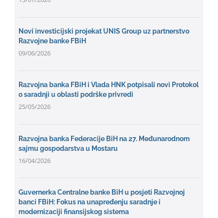
Novi investicijski projekat UNIS Group uz partnerstvo
Razvojne banke FBiH
09/06/2026
Razvojna banka FBiH i Vlada HNK potpisali novi Protokol
o saradnji u oblasti podrške privredi
25/05/2026
Razvojna banka Federacije BiH na 27. Međunarodnom
sajmu gospodarstva u Mostaru
16/04/2026
Guvernerka Centralne banke BiH u posjeti Razvojnoj
banci FBiH: Fokus na unapređenju saradnje i
modernizaciji finansijskog sistema