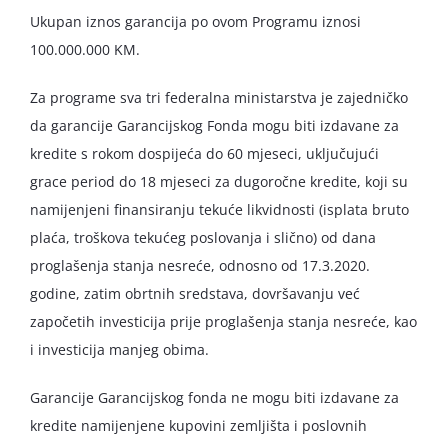
Ukupan iznos garancija po ovom Programu iznosi
100.000.000 KM.
Za programe sva tri federalna ministarstva je zajedničko
da garancije Garancijskog Fonda mogu biti izdavane za
kredite s rokom dospijeća do 60 mjeseci, uključujući
grace period do 18 mjeseci za dugoročne kredite, koji su
namijenjeni finansiranju tekuće likvidnosti (isplata bruto
plaća, troškova tekućeg poslovanja i slično) od dana
proglašenja stanja nesreće, odnosno od 17.3.2020.
godine, zatim obrtnih sredstava, dovršavanju već
započetih investicija prije proglašenja stanja nesreće, kao
i investicija manjeg obima.
Garancije Garancijskog fonda ne mogu biti izdavane za
kredite namijenjene kupovini zemljišta i poslovnih