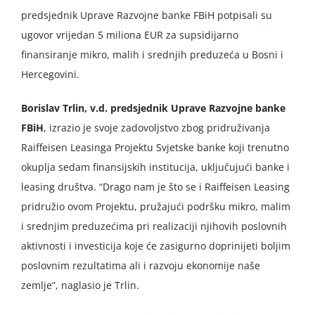
predsjednik Uprave Razvojne banke FBiH potpisali su
ugovor vrijedan 5 miliona EUR za supsidijarno
finansiranje mikro, malih i srednjih preduzeća u Bosni i
Hercegovini.
Borislav Trlin, v.d. predsjednik Uprave Razvojne banke
FBiH
, izrazio je svoje zadovoljstvo zbog pridruživanja
Raiffeisen Leasinga Projektu Svjetske banke koji trenutno
okuplja sedam finansijskih institucija, uključujući banke i
leasing društva. “Drago nam je što se i Raiffeisen Leasing
pridružio ovom Projektu, pružajući podršku mikro, malim
i srednjim preduzećima pri realizaciji njihovih poslovnih
aktivnosti i investicija koje će zasigurno doprinijeti boljim
poslovnim rezultatima ali i razvoju ekonomije naše
zemlje”, naglasio je Trlin.