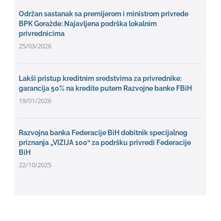
Održan sastanak sa premijerom i ministrom privrede
BPK Goražde: Najavljena podrška lokalnim
privrednicima
25/03/2026
Lakši pristup kreditnim sredstvima za privrednike:
garancija 50% na kredite putem Razvojne banke FBiH
19/01/2026
Razvojna banka Federacije BiH dobitnik specijalnog
priznanja „VIZIJA 100“ za podršku privredi Federacije
BiH
22/10/2025