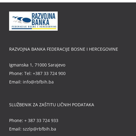
RAZVOJNA BANKA FEDERACIJE BOSNE I HERCEGOVINE
Igmanska 1, 71000 Sarajevo
Phone:
Tel: +387 33 724 900
Email:
info@rbfbih.ba
SLUŽBENIK ZA ZAŠTITU LIČNIH PODATAKA
Phone:
+ 387 33 724 933
Email:
szzlp@rbfbih.ba