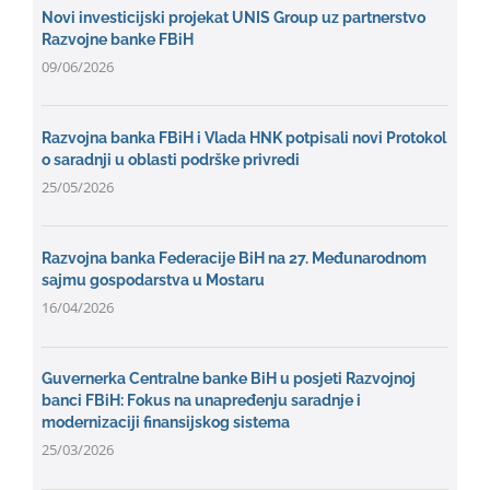
Novi investicijski projekat UNIS Group uz partnerstvo
Razvojne banke FBiH
09/06/2026
Razvojna banka FBiH i Vlada HNK potpisali novi Protokol
o saradnji u oblasti podrške privredi
25/05/2026
Razvojna banka Federacije BiH na 27. Međunarodnom
sajmu gospodarstva u Mostaru
16/04/2026
Guvernerka Centralne banke BiH u posjeti Razvojnoj
banci FBiH: Fokus na unapređenju saradnje i
modernizaciji finansijskog sistema
25/03/2026