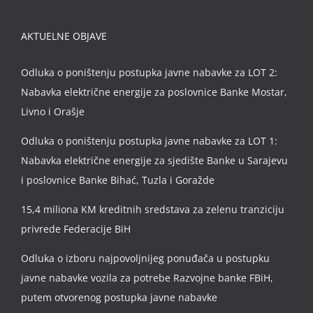
AKTUELNE OBJAVE
Odluka o poništenju postupka javne nabavke za LOT 2:
Nabavka električne energije za poslovnice Banke Mostar,
Livno i Orašje
Odluka o poništenju postupka javne nabavke za LOT 1:
Nabavka električne energije za sjedište Banke u Sarajevu
i poslovnice Banke Bihać, Tuzla i Goražde
15,4 miliona KM kreditnih sredstava za zelenu tranziciju
privrede Federacije BiH
Odluka o izboru najpovoljnijeg ponuđača u postupku
javne nabavke vozila za potrebe Razvojne banke FBiH,
putem otvorenog postupka javne nabavke