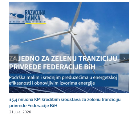
15,4 miliona KM kreditnih sredstava za zelenu tranziciju
R
2
privrede Federacije BiH
21 Jula, 2026