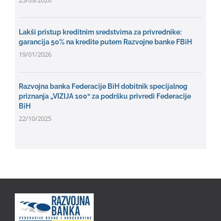
25/03/2026
Lakši pristup kreditnim sredstvima za privrednike:
garancija 50% na kredite putem Razvojne banke FBiH
19/01/2026
Razvojna banka Federacije BiH dobitnik specijalnog
priznanja „VIZIJA 100“ za podršku privredi Federacije
BiH
22/10/2025