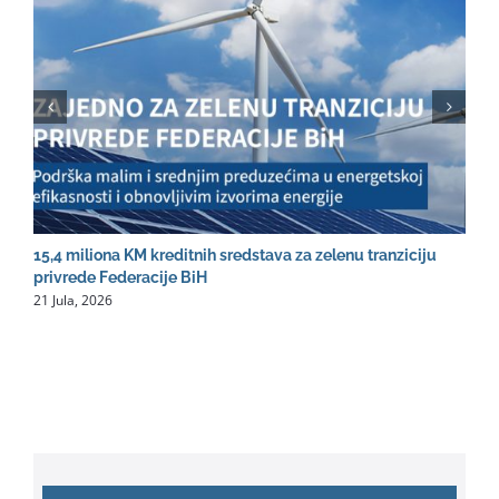
15,4 miliona KM kreditnih sredstava za zelenu tranziciju
R
2
privrede Federacije BiH
21 Jula, 2026