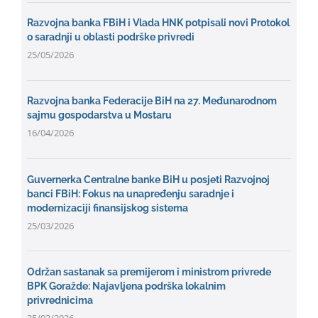
Razvojna banka FBiH i Vlada HNK potpisali novi Protokol
o saradnji u oblasti podrške privredi
25/05/2026
Razvojna banka Federacije BiH na 27. Međunarodnom
sajmu gospodarstva u Mostaru
16/04/2026
Guvernerka Centralne banke BiH u posjeti Razvojnoj
banci FBiH: Fokus na unapređenju saradnje i
modernizaciji finansijskog sistema
25/03/2026
Održan sastanak sa premijerom i ministrom privrede
BPK Goražde: Najavljena podrška lokalnim
privrednicima