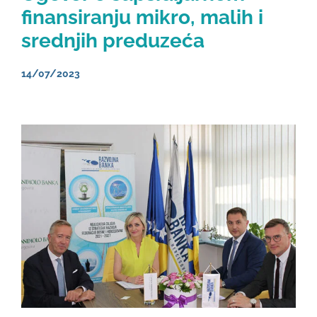
finansiranju mikro, malih i
srednjih preduzeća
14/07/2023