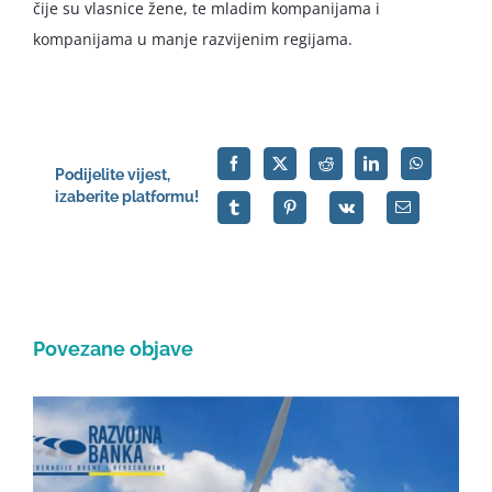
čije su vlasnice žene, te mladim kompanijama i
kompanijama u manje razvijenim regijama.
Podijelite vijest,
izaberite platformu!
Povezane objave