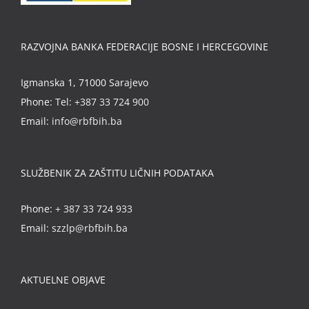
RAZVOJNA BANKA FEDERACIJE BOSNE I HERCEGOVINE
Igmanska 1, 71000 Sarajevo
Phone:
Tel: +387 33 724 900
Email:
info@rbfbih.ba
SLUŽBENIK ZA ZAŠTITU LIČNIH PODATAKA
Phone:
+ 387 33 724 933
Email:
szzlp@rbfbih.ba
AKTUELNE OBJAVE