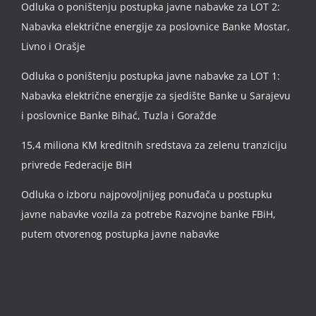
Odluka o poništenju postupka javne nabavke za LOT 2:
Nabavka električne energije za poslovnice Banke Mostar,
Livno i Orašje
Odluka o poništenju postupka javne nabavke za LOT 1:
Nabavka električne energije za sjedište Banke u Sarajevu
i poslovnice Banke Bihać, Tuzla i Goražde
15,4 miliona KM kreditnih sredstava za zelenu tranziciju
privrede Federacije BiH
Odluka o izboru najpovoljnijeg ponuđača u postupku
javne nabavke vozila za potrebe Razvojne banke FBiH,
putem otvorenog postupka javne nabavke