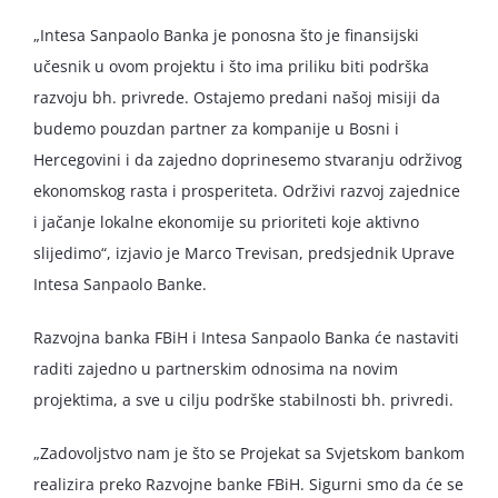
„Intesa Sanpaolo Banka je ponosna što je finansijski
učesnik u ovom projektu i što ima priliku biti podrška
razvoju bh. privrede. Ostajemo predani našoj misiji da
budemo pouzdan partner za kompanije u Bosni i
Hercegovini i da zajedno doprinesemo stvaranju održivog
ekonomskog rasta i prosperiteta. Održivi razvoj zajednice
i jačanje lokalne ekonomije su prioriteti koje aktivno
slijedimo“, izjavio je Marco Trevisan, predsjednik Uprave
Intesa Sanpaolo Banke.
Razvojna banka FBiH i Intesa Sanpaolo Banka će nastaviti
raditi zajedno u partnerskim odnosima na novim
projektima, a sve u cilju podrške stabilnosti bh. privredi.
„Zadovoljstvo nam je što se Projekat sa Svjetskom bankom
realizira preko Razvojne banke FBiH. Sigurni smo da će se