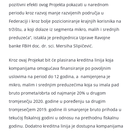
pozitivni efekti ovog Projekta pokazati u narednom
periodu kroz razvoj manje razvijenih područja u
Federaciji i kroz bolje pozicioniranje krajnjih korisnika na
tržištu, a koji dolaze iz segmenta mikro, malih i srednjih
preduzeća“, istakla je predsjednica Uprave Ravojne
banke FBiH doc. dr. sci. Mersiha Slipičević.
Kroz ovaj Projekat bit će plasirana kreditna linija koja
kompanijama omogućava finansiranje po povoljnim
uslovima na period do 12 godina, a namijenjena je
mikro, malim i srednjim preduzećima koja su imala pad
bruto prometa/obrta od najmanje 20% u drugom
tromjesečju 2020. godine u poređenju sa drugim
tromjesečjem 2019. godine ili smanjenje bruto prihoda u
tekućoj fiskalnoj godini u odnosu na prethodnu fiskalnu
godinu. Dodatno kreditna linija je dostupna kompanijama