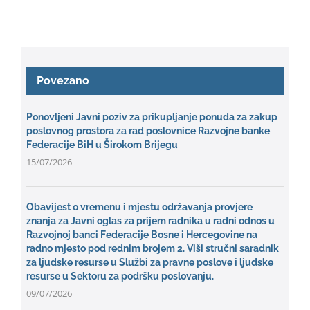
Povezano
Ponovljeni Javni poziv za prikupljanje ponuda za zakup
poslovnog prostora za rad poslovnice Razvojne banke
Federacije BiH u Širokom Brijegu
15/07/2026
Obavijest o vremenu i mjestu održavanja provjere
znanja za Javni oglas za prijem radnika u radni odnos u
Razvojnoj banci Federacije Bosne i Hercegovine na
radno mjesto pod rednim brojem 2. Viši stručni saradnik
za ljudske resurse u Službi za pravne poslove i ljudske
resurse u Sektoru za podršku poslovanju.
09/07/2026