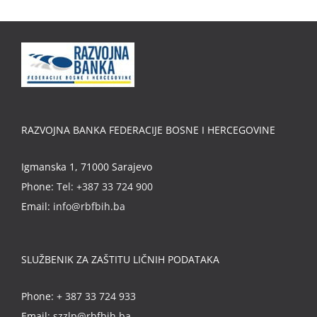
RAZVOJNA BANKA FEDERACIJE BOSNE I HERCEGOVINE
Igmanska 1, 71000 Sarajevo
Phone:
Tel: +387 33 724 900
Email:
info@rbfbih.ba
SLUŽBENIK ZA ZAŠTITU LIČNIH PODATAKA
Phone:
+ 387 33 724 933
Email:
szzlp@rbfbih.ba