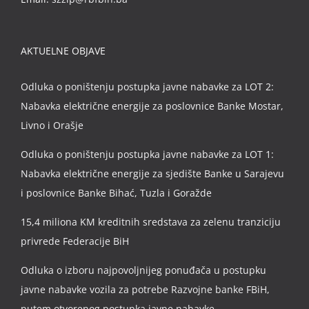
AKTUELNE OBJAVE
Odluka o poništenju postupka javne nabavke za LOT 2:
Nabavka električne energije za poslovnice Banke Mostar,
Livno i Orašje
Odluka o poništenju postupka javne nabavke za LOT 1:
Nabavka električne energije za sjedište Banke u Sarajevu
i poslovnice Banke Bihać, Tuzla i Goražde
15,4 miliona KM kreditnih sredstava za zelenu tranziciju
privrede Federacije BiH
Odluka o izboru najpovoljnijeg ponuđača u postupku
javne nabavke vozila za potrebe Razvojne banke FBiH,
putem otvorenog postupka javne nabavke