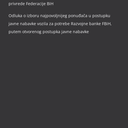
privrede Federacije BiH
Odluka o izboru najpovoljnijeg ponuđača u postupku
javne nabavke vozila za potrebe Razvojne banke FBiH,
putem otvorenog postupka javne nabavke