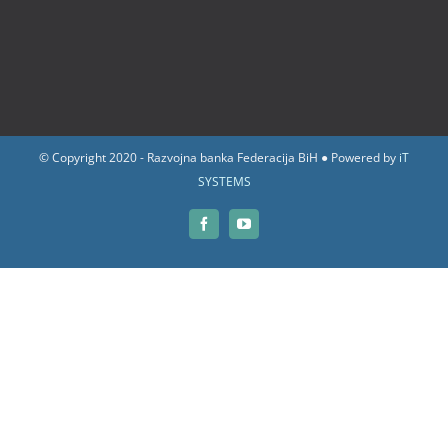
© Copyright 2020 - Razvojna banka Federacija BiH ● Powered by
iT
SYSTEMS
Facebook
YouTube