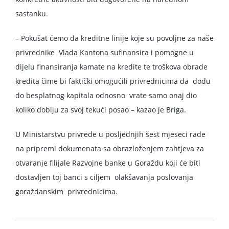
sastanku.
– Pokušat ćemo da kreditne linije koje su povoljne za naše
privrednike Vlada Kantona sufinansira i pomogne u
dijelu finansiranja kamate na kredite te troškova obrade
kredita čime bi faktički omogućili privrednicima da dođu
do besplatnog kapitala odnosno vrate samo onaj dio
koliko dobiju za svoj tekući posao – kazao je Briga.
U Ministarstvu privrede u posljednjih šest mjeseci rade
na pripremi dokumenata sa obrazloženjem zahtjeva za
otvaranje filijale Razvojne banke u Goraždu koji će biti
dostavljen toj banci s ciljem olakšavanja poslovanja
goraždanskim privrednicima.