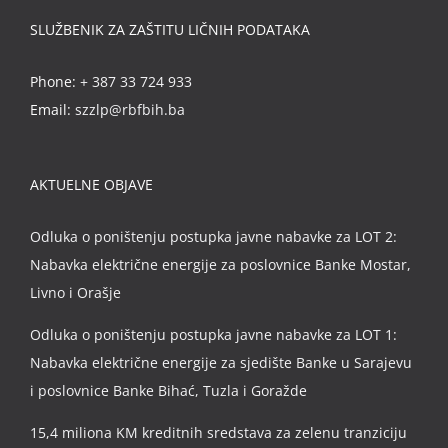
SLUŽBENIK ZA ZAŠTITU LIČNIH PODATAKA
Phone:
+ 387 33 724 933
Email:
szzlp@rbfbih.ba
AKTUELNE OBJAVE
Odluka o poništenju postupka javne nabavke za LOT 2:
Nabavka električne energije za poslovnice Banke Mostar,
Livno i Orašje
Odluka o poništenju postupka javne nabavke za LOT 1:
Nabavka električne energije za sjedište Banke u Sarajevu
i poslovnice Banke Bihać, Tuzla i Goražde
15,4 miliona KM kreditnih sredstava za zelenu tranziciju