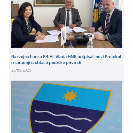
Razvojna banka FBiH i Vlada HNK potpisali novi Protokol
o saradnji u oblasti podrške privredi
26/05/2026