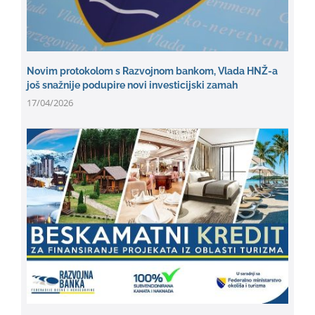
Novim protokolom s Razvojnom bankom, Vlada HNŽ-a
još snažnije podupire novi investicijski zamah
17/04/2026