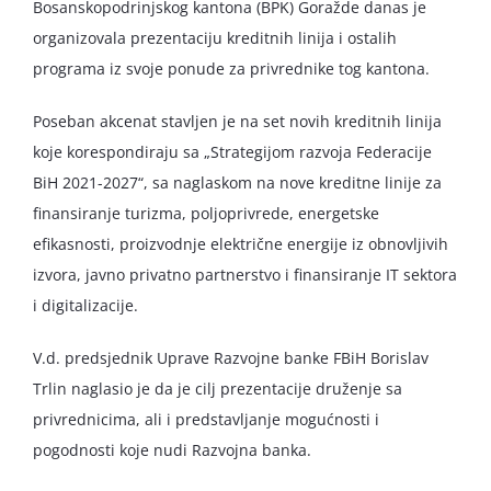
Bosanskopodrinjskog kantona (BPK) Goražde danas je
organizovala prezentaciju kreditnih linija i ostalih
programa iz svoje ponude za privrednike tog kantona.
Poseban akcenat stavljen je na set novih kreditnih linija
koje korespondiraju sa „Strategijom razvoja Federacije
BiH 2021-2027“, sa naglaskom na nove kreditne linije za
finansiranje turizma, poljoprivrede, energetske
efikasnosti, proizvodnje električne energije iz obnovljivih
izvora, javno privatno partnerstvo i finansiranje IT sektora
i digitalizacije.
V.d. predsjednik Uprave Razvojne banke FBiH Borislav
Trlin naglasio je da je cilj prezentacije druženje sa
privrednicima, ali i predstavljanje mogućnosti i
pogodnosti koje nudi Razvojna banka.