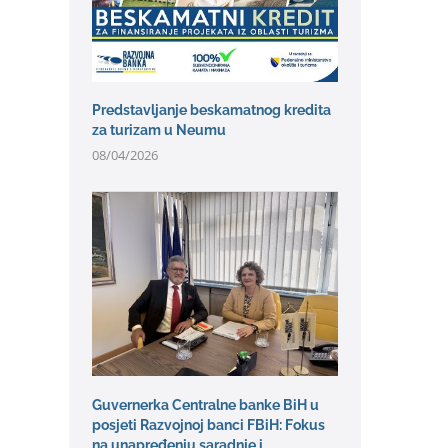
Predstavljanje beskamatnog kredita
za turizam u Neumu
08/04/2026
Guvernerka Centralne banke BiH u
posjeti Razvojnoj banci FBiH: Fokus
na unapređenju saradnje i