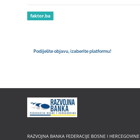
faktor.ba
Podijelite objavu, izaberite platformu!
RAZVOJNA BANKA FEDERACIJE BOSNE I HERCEGOVINE