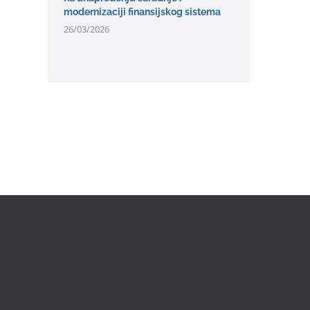
modernizaciji finansijskog sistema
26/03/2026