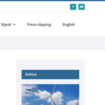
Vijesti
Press-clipping
English
Arhiva