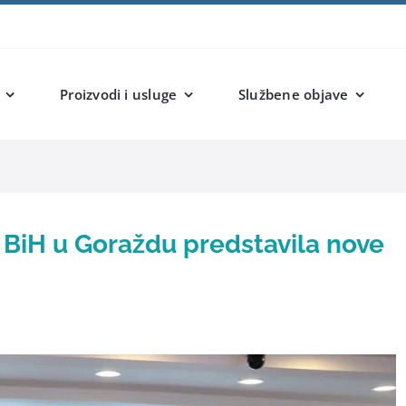
Proizvodi i usluge
Službene objave
 BiH u Goraždu predstavila nove