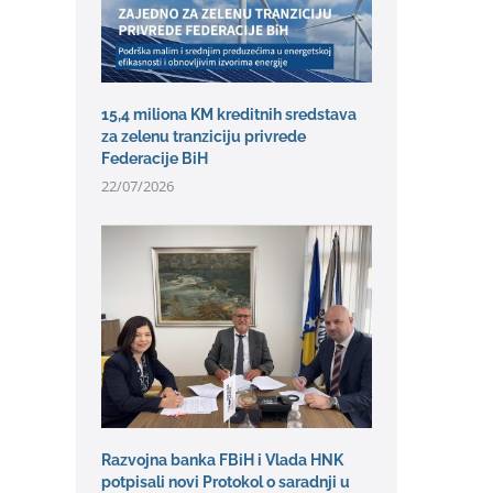
15,4 miliona KM kreditnih sredstava
za zelenu tranziciju privrede
Federacije BiH
22/07/2026
Razvojna banka FBiH i Vlada HNK
potpisali novi Protokol o saradnji u