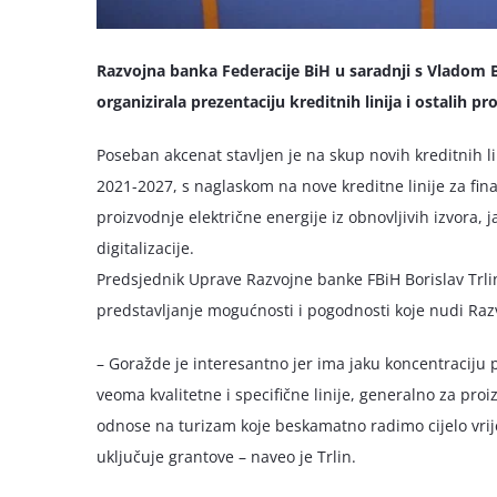
Razvojna banka Federacije BiH u saradnji s Vladom
organizirala prezentaciju kreditnih linija i ostalih 
Poseban akcenat stavljen je na skup novih kreditnih li
2021-2027, s naglaskom na nove kreditne linije za fina
proizvodnje električne energije iz obnovljivih izvora, j
digitalizacije.
Predsjednik Uprave Razvojne banke FBiH Borislav Trlin n
predstavljanje mogućnosti i pogodnosti koje nudi Raz
– Goražde je interesantno jer ima jaku koncentraciju 
veoma kvalitetne i specifične linije, generalno za proi
odnose na turizam koje beskamatno radimo cijelo vrijem
uključuje grantove – naveo je Trlin.