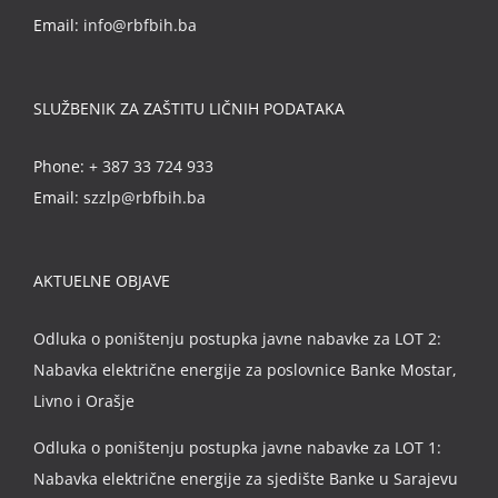
Email:
info@rbfbih.ba
SLUŽBENIK ZA ZAŠTITU LIČNIH PODATAKA
Phone:
+ 387 33 724 933
Email:
szzlp@rbfbih.ba
AKTUELNE OBJAVE
Odluka o poništenju postupka javne nabavke za LOT 2:
Nabavka električne energije za poslovnice Banke Mostar,
Livno i Orašje
Odluka o poništenju postupka javne nabavke za LOT 1:
Nabavka električne energije za sjedište Banke u Sarajevu