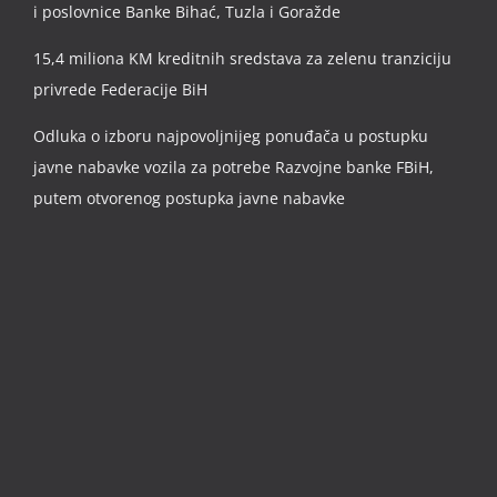
i poslovnice Banke Bihać, Tuzla i Goražde
15,4 miliona KM kreditnih sredstava za zelenu tranziciju
privrede Federacije BiH
Odluka o izboru najpovoljnijeg ponuđača u postupku
javne nabavke vozila za potrebe Razvojne banke FBiH,
putem otvorenog postupka javne nabavke