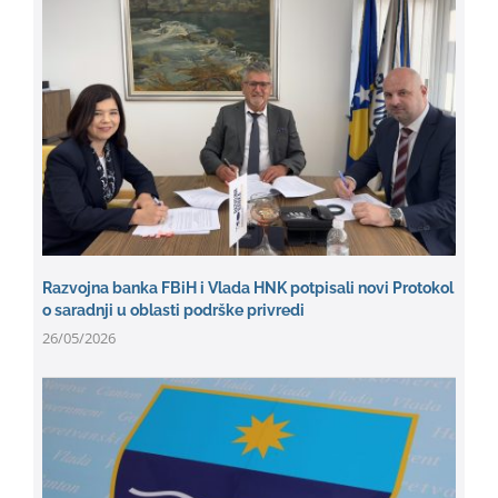
Razvojna banka FBiH i Vlada HNK potpisali novi Protokol
o saradnji u oblasti podrške privredi
26/05/2026