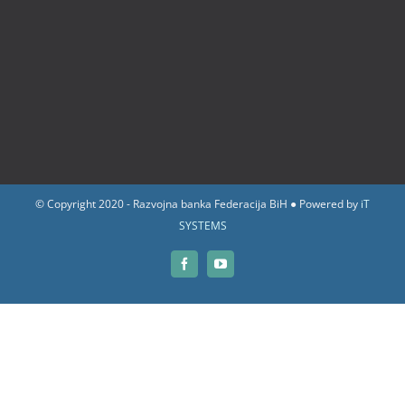
© Copyright 2020 - Razvojna banka Federacija BiH ● Powered by
iT
SYSTEMS
Facebook
YouTube