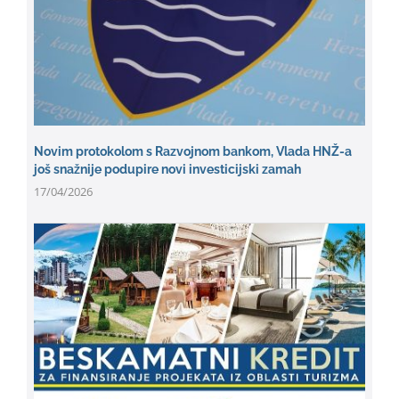
Novim protokolom s Razvojnom bankom, Vlada HNŽ-a
još snažnije podupire novi investicijski zamah
17/04/2026