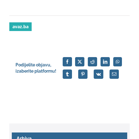
avaz.ba
Podijelite objavu,
izaberite platformu!
Arhiva