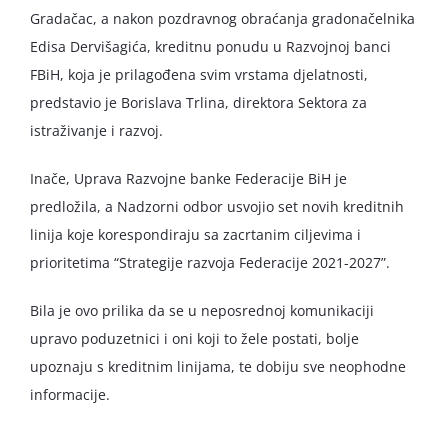
Gradačac, a nakon pozdravnog obraćanja gradonačelnika
Edisa Dervišagića, kreditnu ponudu u Razvojnoj banci
FBiH, koja je prilagođena svim vrstama djelatnosti,
predstavio je Borislava Trlina, direktora Sektora za
istraživanje i razvoj.
Inače, Uprava Razvojne banke Federacije BiH je
predložila, a Nadzorni odbor usvojio set novih kreditnih
linija koje korespondiraju sa zacrtanim ciljevima i
prioritetima “Strategije razvoja Federacije 2021-2027”.
Bila je ovo prilika da se u neposrednoj komunikaciji
upravo poduzetnici i oni koji to žele postati, bolje
upoznaju s kreditnim linijama, te dobiju sve neophodne
informacije.