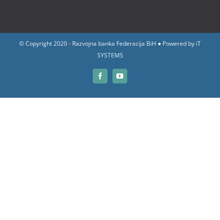
© Copyright 2020 - Razvojna banka Federacija BiH ● Powered by
iT
SYSTEMS
Facebook
YouTube