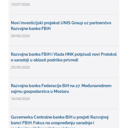
15/07/2026
Novi investicijski projekat UNIS Group uz partnerstvo
Razvojne banke FBiH
09/06/2026
Razvojna banka FBiH i Vlada HNK potpisali novi Protokol
o saradnji u oblasti podrške privredi
25/05/2026
Razvojna banka Federacije BiH na 27. Međunarodnom
sajmu gospodarstva u Mostaru
16/04/2026
Guvernerka Centralne banke BiH u posjeti Razvojnoj
banci FBiH: Fokus na unapređenju saradnje i