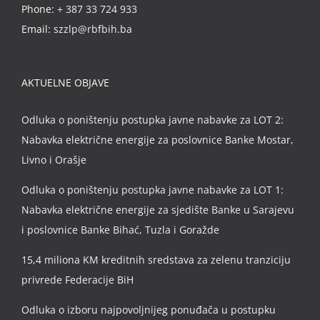
Phone:
+ 387 33 724 933
Email:
szzlp@rbfbih.ba
AKTUELNE OBJAVE
Odluka o poništenju postupka javne nabavke za LOT 2:
Nabavka električne energije za poslovnice Banke Mostar,
Livno i Orašje
Odluka o poništenju postupka javne nabavke za LOT 1:
Nabavka električne energije za sjedište Banke u Sarajevu
i poslovnice Banke Bihać, Tuzla i Goražde
15,4 miliona KM kreditnih sredstava za zelenu tranziciju
privrede Federacije BiH
Odluka o izboru najpovoljnijeg ponuđača u postupku