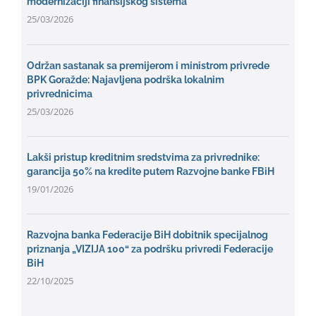
modernizaciji finansijskog sistema
25/03/2026
Održan sastanak sa premijerom i ministrom privrede
BPK Goražde: Najavljena podrška lokalnim
privrednicima
25/03/2026
Lakši pristup kreditnim sredstvima za privrednike:
garancija 50% na kredite putem Razvojne banke FBiH
19/01/2026
Razvojna banka Federacije BiH dobitnik specijalnog
priznanja „VIZIJA 100“ za podršku privredi Federacije
BiH
22/10/2025