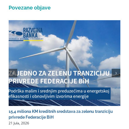
Povezane objave
15,4 miliona KM kreditnih sredstava za zelenu tranziciju
R
2
privrede Federacije BiH
21 Jula, 2026