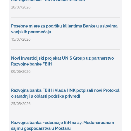
20/07/2026
Posebne mjere za podršku klijentima Banke u uslovima
vanjskih poremećaja
15/07/2026
Novi investicijski projekat UNIS Group uz partnerstvo
Razvojne banke FBiH
09/06/2026
Razvojna banka FBiH i Vlada HNK potpisali novi Protokol
o saradnji u oblasti podrške privredi
25/05/2026
Razvojna banka Federacije BiH na 27. Međunarodnom
sajmu gospodarstva u Mostaru