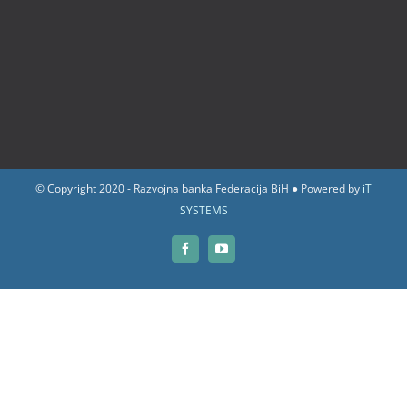
© Copyright 2020 - Razvojna banka Federacija BiH ● Powered by
iT
SYSTEMS
Facebook
YouTube