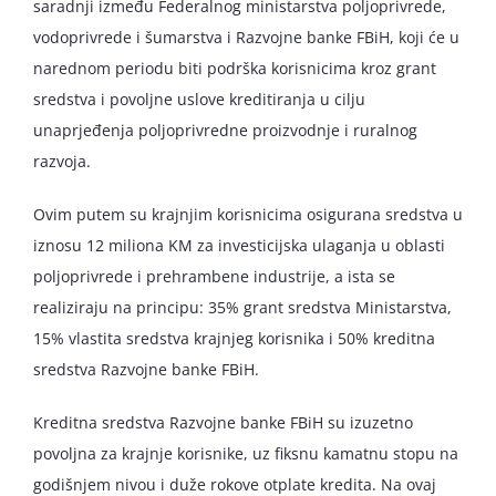
saradnji između Federalnog ministarstva poljoprivrede,
vodoprivrede i šumarstva i Razvojne banke FBiH, koji će u
narednom periodu biti podrška korisnicima kroz grant
sredstva i povoljne uslove kreditiranja u cilju
unaprjeđenja poljoprivredne proizvodnje i ruralnog
razvoja.
Ovim putem su krajnjim korisnicima osigurana sredstva u
iznosu 12 miliona KM za investicijska ulaganja u oblasti
poljoprivrede i prehrambene industrije, a ista se
realiziraju na principu: 35% grant sredstva Ministarstva,
15% vlastita sredstva krajnjeg korisnika i 50% kreditna
sredstva Razvojne banke FBiH.
Kreditna sredstva Razvojne banke FBiH su izuzetno
povoljna za krajnje korisnike, uz fiksnu kamatnu stopu na
godišnjem nivou i duže rokove otplate kredita. Na ovaj