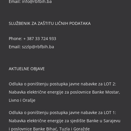
Email:
info@rbfbih.ba
SLUŽBENIK ZA ZAŠTITU LIČNIH PODATAKA
Phone:
+ 387 33 724 933
Email:
szzlp@rbfbih.ba
AKTUELNE OBJAVE
Odluka o poništenju postupka javne nabavke za LOT 2:
Nabavka električne energije za poslovnice Banke Mostar,
Livno i Orašje
Odluka o poništenju postupka javne nabavke za LOT 1:
Nabavka električne energije za sjedište Banke u Sarajevu
i poslovnice Banke Bihać, Tuzla i Goražde