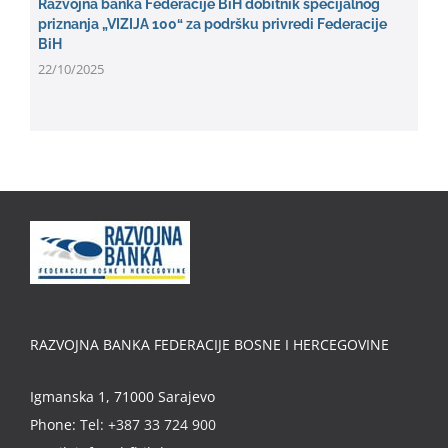
Razvojna banka Federacije BiH dobitnik specijalnog
priznanja „VIZIJA 100“ za podršku privredi Federacije
BiH
22/10/2025
RAZVOJNA BANKA FEDERACIJE BOSNE I HERCEGOVINE
Igmanska 1, 71000 Sarajevo
Phone:
Tel: +387 33 724 900