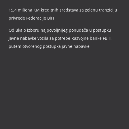
15,4 miliona KM kreditnih sredstava za zelenu tranziciju
privrede Federacije BiH
Odluka o izboru najpovoljnijeg ponuđača u postupku
javne nabavke vozila za potrebe Razvojne banke FBiH,
putem otvorenog postupka javne nabavke