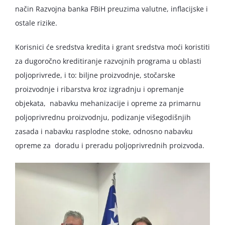
način Razvojna banka FBiH preuzima valutne, inflacijske i
ostale rizike.
Korisnici će sredstva kredita i grant sredstva moći koristiti
za dugoročno kreditiranje razvojnih programa u oblasti
poljoprivrede, i to: biljne proizvodnje, stočarske
proizvodnje i ribarstva kroz izgradnju i opremanje
objekata, nabavku mehanizacije i opreme za primarnu
poljoprivrednu proizvodnju, podizanje višegodišnjih
zasada i nabavku rasplodne stoke, odnosno nabavku
opreme za doradu i preradu poljoprivrednih proizvoda.