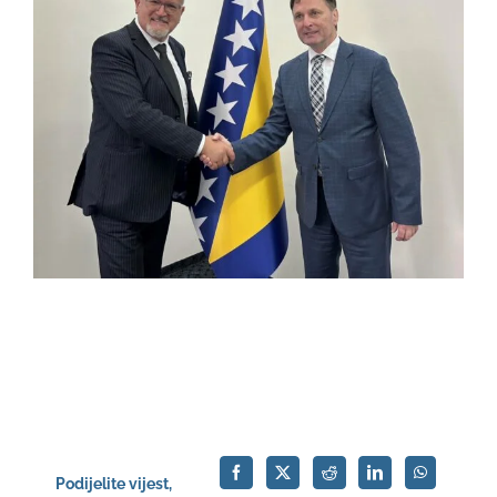
Podijelite vijest,