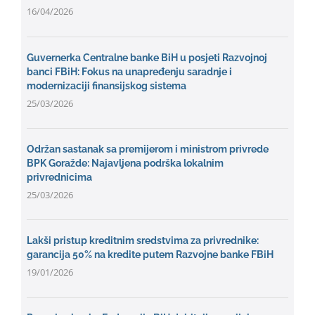
16/04/2026
Guvernerka Centralne banke BiH u posjeti Razvojnoj
banci FBiH: Fokus na unapređenju saradnje i
modernizaciji finansijskog sistema
25/03/2026
Održan sastanak sa premijerom i ministrom privrede
BPK Goražde: Najavljena podrška lokalnim
privrednicima
25/03/2026
Lakši pristup kreditnim sredstvima za privrednike:
garancija 50% na kredite putem Razvojne banke FBiH
19/01/2026