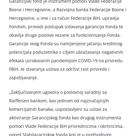
Garancijski fond je instrument pomoći Vlade Federacije
Bosne i Hercegovine, a Razvojna banka Federacije Bosne i
Hercegovine, u ime i za račun Federacije BiH, upravlja
Fondom, provodi postupak izdavanja garancija Fonda te
obavlja druge poslove vezane za funkcionisanje Fonda.
Garancije ovog Fonda su namijenjene jačanju kreditnog
potencijala poduzetnika s ciljem ublažavanja negativnih
efekata uzrokovanih pandemijom COVID-19 na privredu
FBiH, te stvaranja uslova za održivi rast privrede i
zapošljavanje.
„Zaključivanjem ugovora o poslovnoj saradnji sa
Raiffeisen bankom, kao jednom od najznačajnijih
komercijalnih banaka, uspostavljeni su uslovi za
aktiviranje Garancijskog fonda kao drugog instrumenta
pomoći Vlade Federacije BiH privrednicima i obrtnicima,
pored Stabilazacijskog fonda koji je u prethodnom