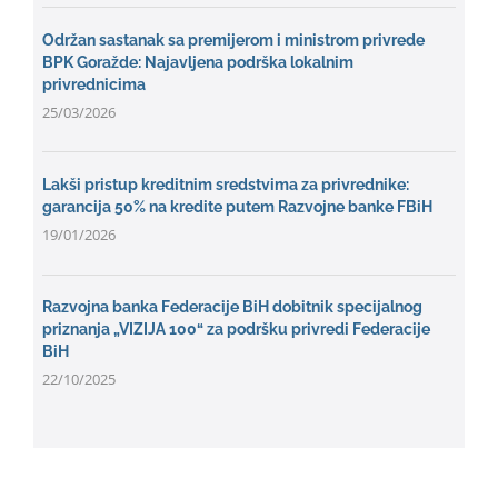
Održan sastanak sa premijerom i ministrom privrede
BPK Goražde: Najavljena podrška lokalnim
privrednicima
25/03/2026
Lakši pristup kreditnim sredstvima za privrednike:
garancija 50% na kredite putem Razvojne banke FBiH
19/01/2026
Razvojna banka Federacije BiH dobitnik specijalnog
priznanja „VIZIJA 100“ za podršku privredi Federacije
BiH
22/10/2025