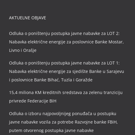
AKTUELNE OBJAVE
Odluka o poništenju postupka javne nabavke za LOT 2:
Nabavka električne energije za poslovnice Banke Mostar,
Livno i Orašje
Odluka o poništenju postupka javne nabavke za LOT 1:
Nabavka električne energije za sjedište Banke u Sarajevu
i poslovnice Banke Bihać, Tuzla i Goražde
15,4 miliona KM kreditnih sredstava za zelenu tranziciju
privrede Federacije BiH
Odluka o izboru najpovoljnijeg ponuđača u postupku
javne nabavke vozila za potrebe Razvojne banke FBiH,
putem otvorenog postupka javne nabavke