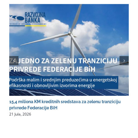
15,4 miliona KM kreditnih sredstava za zelenu tranziciju
R
2
privrede Federacije BiH
21 Jula, 2026