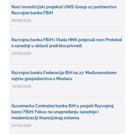
Novi investicijski projekat UNIS Group uz partnerstvo
Razvojne banke FBiH
09/06/2026
Razvojna banka FBiH i Vlada HNK potpisali novi Protokol
o saradnji u oblasti podrške privredi
25/05/2026
Razvojna banka Federacije BiH na 27. Međunarodnom
sajmu gospodarstva u Mostaru
16/04/2026
Guvernerka Centralne banke BiH u posjeti Razvojnoj
banci FBiH: Fokus na unapređenju saradnje i
modernizaciji finansijskog sistema
25/03/2026