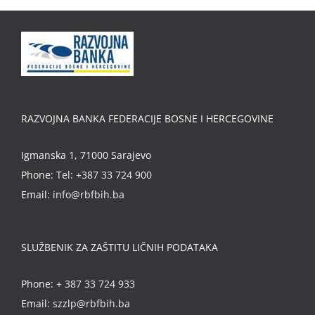
RAZVOJNA BANKA FEDERACIJE BOSNE I HERCEGOVINE
Igmanska 1, 71000 Sarajevo
Phone:
Tel: +387 33 724 900
Email:
info@rbfbih.ba
SLUŽBENIK ZA ZAŠTITU LIČNIH PODATAKA
Phone:
+ 387 33 724 933
Email:
szzlp@rbfbih.ba