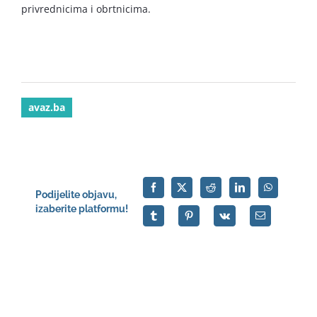
privrednicima i obrtnicima.
avaz.ba
Podijelite objavu,
izaberite platformu!