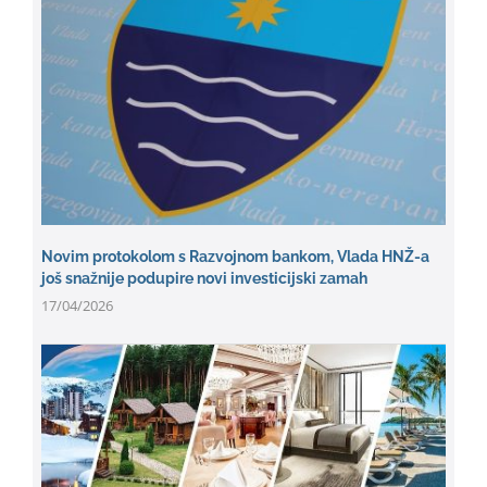
Novim protokolom s Razvojnom bankom, Vlada HNŽ-a
još snažnije podupire novi investicijski zamah
17/04/2026