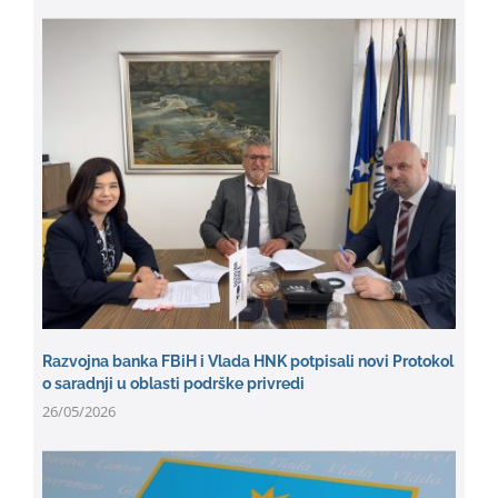
Razvojna banka FBiH i Vlada HNK potpisali novi Protokol
o saradnji u oblasti podrške privredi
26/05/2026