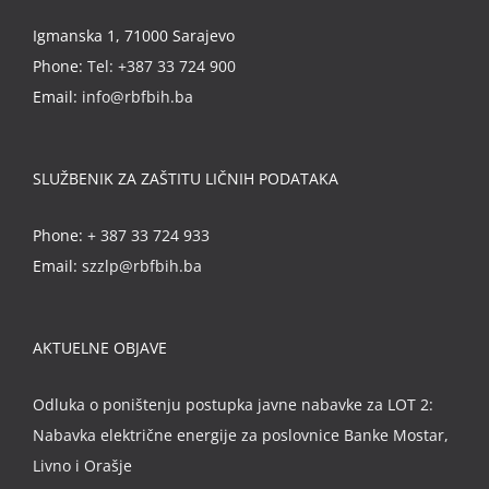
Igmanska 1, 71000 Sarajevo
Phone:
Tel: +387 33 724 900
Email:
info@rbfbih.ba
SLUŽBENIK ZA ZAŠTITU LIČNIH PODATAKA
Phone:
+ 387 33 724 933
Email:
szzlp@rbfbih.ba
AKTUELNE OBJAVE
Odluka o poništenju postupka javne nabavke za LOT 2:
Nabavka električne energije za poslovnice Banke Mostar,
Livno i Orašje