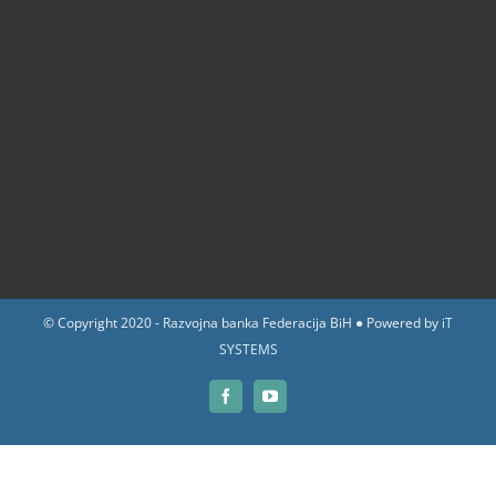
© Copyright 2020 - Razvojna banka Federacija BiH ● Powered by
iT
SYSTEMS
Facebook
YouTube