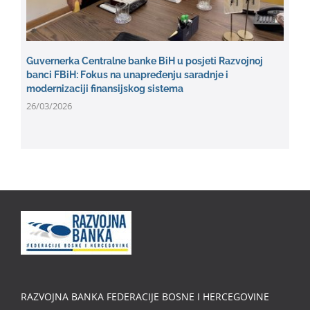
Guvernerka Centralne banke BiH u posjeti Razvojnoj
banci FBiH: Fokus na unapređenju saradnje i
modernizaciji finansijskog sistema
26/03/2026
RAZVOJNA BANKA FEDERACIJE BOSNE I HERCEGOVINE