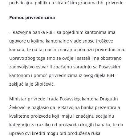
podsticajnu politiku u strateškim granama bh. privrede.
Pomoć privrednicima
– Razvojna banka FBiH sa pojedinim kantonima ima
ugovore u kojima kantonalne vlade snose troškove
kamata, te na taj način značajno pomažu privrednicima.
Upravo zbog toga smo se ovdje i sastali i na obostrano
zadovoljstvo ostvarili značajnu saradnju sa Posavskim
kantonom i pomoć privrednicima iz ovog dijela BiH –
zaključila je Slipičević.
Ministar privrede i rada Posavskog kantona Dragutin
Živković je naglasio da je Razvojna banka prezentirala
kvalitetne proizvode koji imaju i značajnu socijalnu
kategoriju za razliku od proizvoda drugih banaka, te da
upravo ovi krediti mogu biti produžena ruka