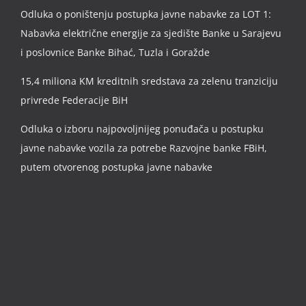
Odluka o poništenju postupka javne nabavke za LOT 1:
Nabavka električne energije za sjedište Banke u Sarajevu
i poslovnice Banke Bihać, Tuzla i Goražde
15,4 miliona KM kreditnih sredstava za zelenu tranziciju
privrede Federacije BiH
Odluka o izboru najpovoljnijeg ponuđača u postupku
javne nabavke vozila za potrebe Razvojne banke FBiH,
putem otvorenog postupka javne nabavke