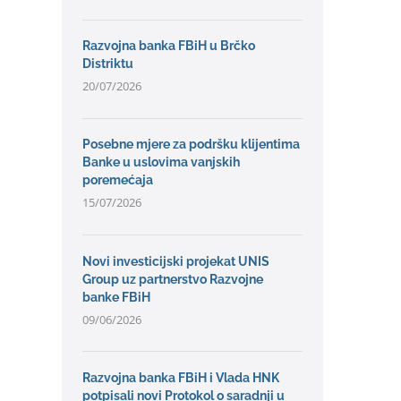
Razvojna banka FBiH u Brčko
Distriktu
20/07/2026
Posebne mjere za podršku klijentima
Banke u uslovima vanjskih
poremećaja
15/07/2026
Novi investicijski projekat UNIS
Group uz partnerstvo Razvojne
banke FBiH
09/06/2026
Razvojna banka FBiH i Vlada HNK
potpisali novi Protokol o saradnji u