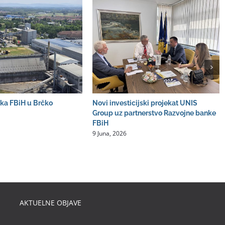
ka FBiH u Brčko
Novi investicijski projekat UNIS
Group uz partnerstvo Razvojne banke
FBiH
9 Juna, 2026
AKTUELNE OBJAVE