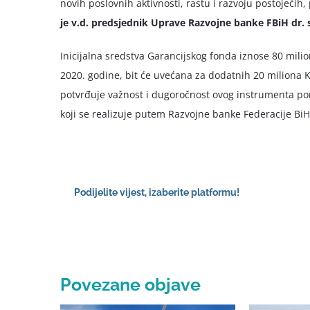
novih poslovnih aktivnosti, rastu i razvoju postojećih
je v.d. predsjednik Uprave Razvojne banke FBiH dr. s
Inicijalna sredstva Garancijskog fonda iznose 80 mi
2020. godine, bit će uvećana za dodatnih 20 miliona K
potvrđuje važnost i dugoročnost ovog instrumenta pom
koji se realizuje putem Razvojne banke Federacije BiH
Podijelite vijest, izaberite platformu!
Povezane objave