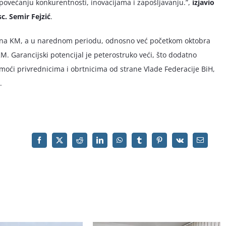
, povećanju konkurentnosti, inovacijama i zapošljavanju.”,
izjavio
c. Semir Fejzić
.
liona KM, a u narednom periodu, odnosno već početkom oktobra
M. Garancijski potencijal je peterostruko veći, što dodatno
oći privrednicima i obrtnicima od strane Vlade Federacije BiH,
.