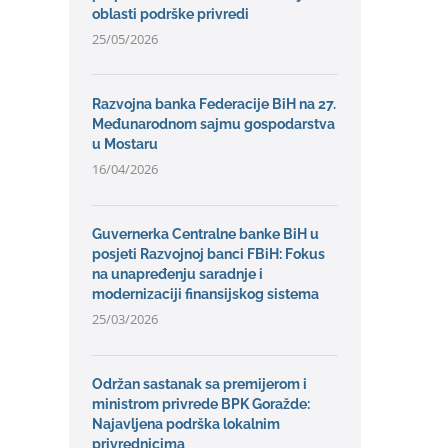
oblasti podrške privredi
25/05/2026
Razvojna banka Federacije BiH na 27.
Međunarodnom sajmu gospodarstva
u Mostaru
16/04/2026
Guvernerka Centralne banke BiH u
posjeti Razvojnoj banci FBiH: Fokus
na unapređenju saradnje i
modernizaciji finansijskog sistema
25/03/2026
Održan sastanak sa premijerom i
ministrom privrede BPK Goražde:
Najavljena podrška lokalnim
privrednicima