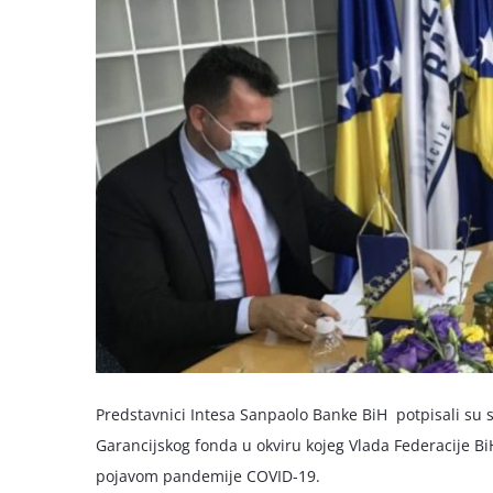
Predstavnici Intesa Sanpaolo Banke BiH potpisali su
Garancijskog fonda u okviru kojeg Vlada Federacije B
pojavom pandemije COVID-19.