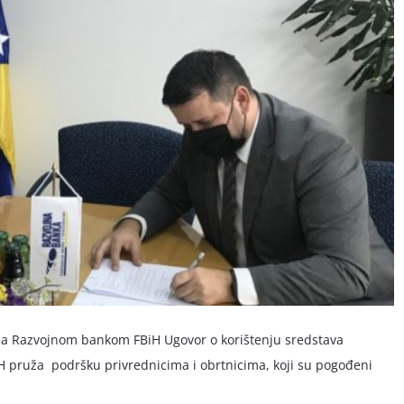
 sa Razvojnom bankom FBiH Ugovor o korištenju sredstava
iH pruža podršku privrednicima i obrtnicima, koji su pogođeni