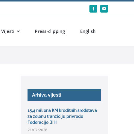
Vijesti
Press-clipping
English
Arhiva vijesti
15,4 miliona KM kreditnih sredstava
za zelenu tranziciju privrede
Federacije BiH
21/07/2026