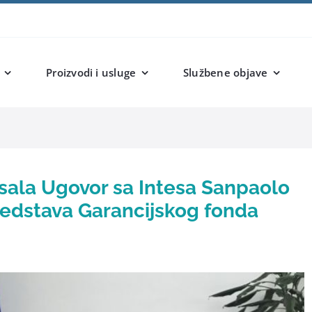
Proizvodi i usluge
Službene objave
sala Ugovor sa Intesa Sanpaolo
redstava Garancijskog fonda