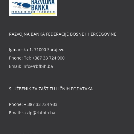
RAZVOJNA BANKA FEDERACIJE BOSNE I HERCEGOVINE
Igmanska 1, 71000 Sarajevo
Phone:
Tel: +387 33 724 900
Email:
info@rbfbih.ba
SLUŽBENIK ZA ZAŠTITU LIČNIH PODATAKA
Phone:
+ 387 33 724 933
Email:
szzlp@rbfbih.ba