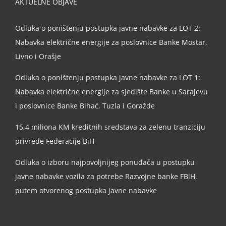
AKTUELNE OBJAVE
Odluka o poništenju postupka javne nabavke za LOT 2:
Nabavka električne energije za poslovnice Banke Mostar,
Livno i Orašje
Odluka o poništenju postupka javne nabavke za LOT 1:
Nabavka električne energije za sjedište Banke u Sarajevu
i poslovnice Banke Bihać, Tuzla i Goražde
15,4 miliona KM kreditnih sredstava za zelenu tranziciju
privrede Federacije BiH
Odluka o izboru najpovoljnijeg ponuđača u postupku
javne nabavke vozila za potrebe Razvojne banke FBiH,
putem otvorenog postupka javne nabavke