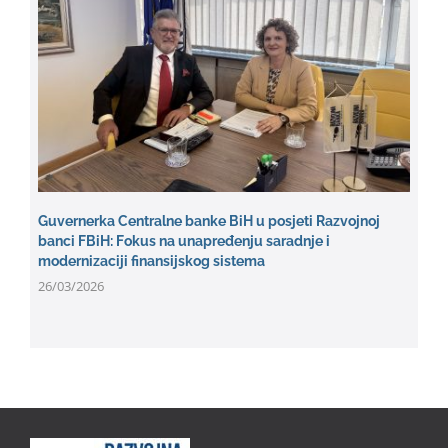
Guvernerka Centralne banke BiH u posjeti Razvojnoj
banci FBiH: Fokus na unapređenju saradnje i
modernizaciji finansijskog sistema
26/03/2026