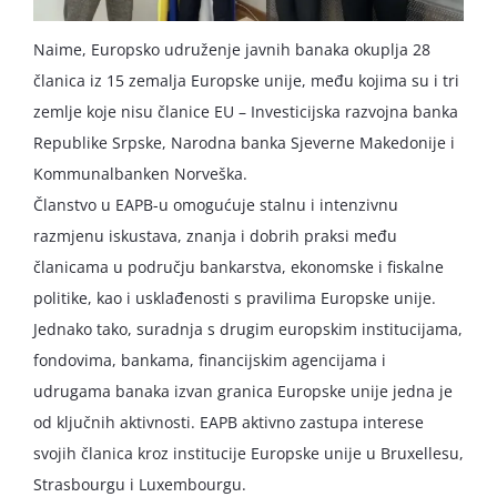
Naime, Europsko udruženje javnih banaka okuplja 28
članica iz 15 zemalja Europske unije, među kojima su i tri
zemlje koje nisu članice EU – Investicijska razvojna banka
Republike Srpske, Narodna banka Sjeverne Makedonije i
Kommunalbanken Norveška.
Članstvo u EAPB-u omogućuje stalnu i intenzivnu
razmjenu iskustava, znanja i dobrih praksi među
članicama u području bankarstva, ekonomske i fiskalne
politike, kao i usklađenosti s pravilima Europske unije.
Jednako tako, suradnja s drugim europskim institucijama,
fondovima, bankama, financijskim agencijama i
udrugama banaka izvan granica Europske unije jedna je
od ključnih aktivnosti. EAPB aktivno zastupa interese
svojih članica kroz institucije Europske unije u Bruxellesu,
Strasbourgu i Luxembourgu.