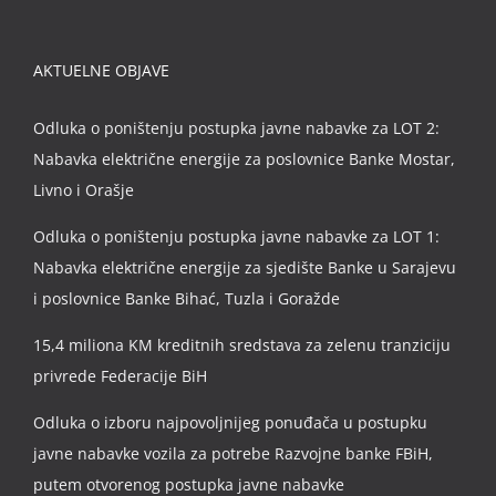
AKTUELNE OBJAVE
Odluka o poništenju postupka javne nabavke za LOT 2:
Nabavka električne energije za poslovnice Banke Mostar,
Livno i Orašje
Odluka o poništenju postupka javne nabavke za LOT 1:
Nabavka električne energije za sjedište Banke u Sarajevu
i poslovnice Banke Bihać, Tuzla i Goražde
15,4 miliona KM kreditnih sredstava za zelenu tranziciju
privrede Federacije BiH
Odluka o izboru najpovoljnijeg ponuđača u postupku
javne nabavke vozila za potrebe Razvojne banke FBiH,
putem otvorenog postupka javne nabavke