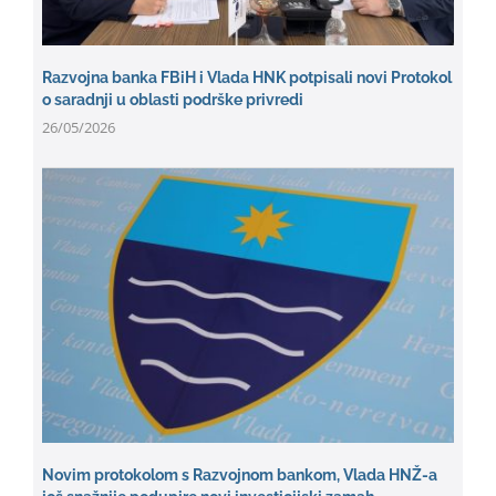
Razvojna banka FBiH i Vlada HNK potpisali novi Protokol
o saradnji u oblasti podrške privredi
26/05/2026
Novim protokolom s Razvojnom bankom, Vlada HNŽ-a