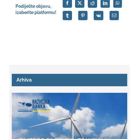
Podijelite objavu,
izaberite platformu!
Arhiva