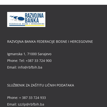
RAZVOJNA BANKA FEDERACIJE BOSNE I HERCEGOVINE
Igmanska 1, 71000 Sarajevo
Phone:
Tel: +387 33 724 900
Email:
info@rbfbih.ba
SLUŽBENIK ZA ZAŠTITU LIČNIH PODATAKA
Phone:
+ 387 33 724 933
Email:
szzlp@rbfbih.ba