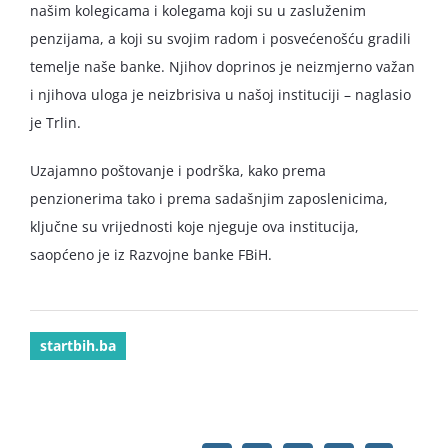
našim kolegicama i kolegama koji su u zasluženim
penzijama, a koji su svojim radom i posvećenošću gradili
temelje naše banke. Njihov doprinos je neizmjerno važan
i njihova uloga je neizbrisiva u našoj instituciji – naglasio
je Trlin.
Uzajamno poštovanje i podrška, kako prema
penzionerima tako i prema sadašnjim zaposlenicima,
ključne su vrijednosti koje njeguje ova institucija,
saopćeno je iz Razvojne banke FBiH.
startbih.ba