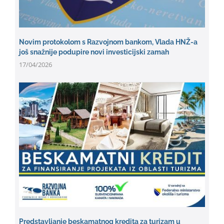
Novim protokolom s Razvojnom bankom, Vlada HNŽ-a
još snažnije podupire novi investicijski zamah
17/04/2026
Predstavljanje beskamatnog kredita za turizam u