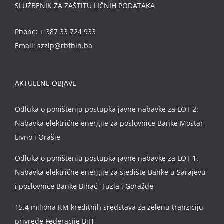
SLUŽBENIK ZA ZAŠTITU LIČNIH PODATAKA
Phone:
+ 387 33 724 933
Email:
szzlp@rbfbih.ba
AKTUELNE OBJAVE
Odluka o poništenju postupka javne nabavke za LOT 2:
Nabavka električne energije za poslovnice Banke Mostar,
Livno i Orašje
Odluka o poništenju postupka javne nabavke za LOT 1:
Nabavka električne energije za sjedište Banke u Sarajevu
i poslovnice Banke Bihać, Tuzla i Goražde
15,4 miliona KM kreditnih sredstava za zelenu tranziciju
privrede Federacije BiH