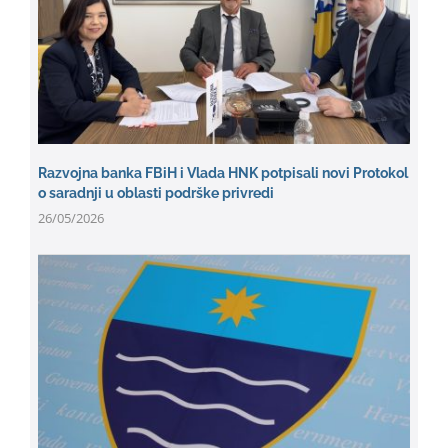
Razvojna banka FBiH i Vlada HNK potpisali novi Protokol
o saradnji u oblasti podrške privredi
26/05/2026