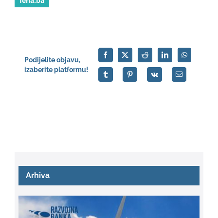
fena.ba
Podijelite objavu,
izaberite platformu!
Arhiva