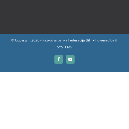
© Copyright 2020 - Razvojna banka Federacija BiH ● Powered by
iT
SYSTEMS
Facebook
YouTube