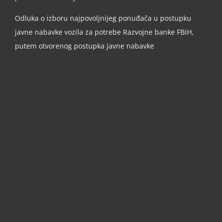
Odluka o izboru najpovoljnijeg ponuđača u postupku
javne nabavke vozila za potrebe Razvojne banke FBiH,
putem otvorenog postupka javne nabavke