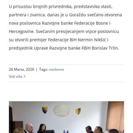
U prisustvu brojnih privrednika, predstavnika vlasti,
partnera i zvanica, danas je u Goraždu svečano otvorena
nova poslovnica Razvojne banke Federacije Bosne i
Hercegovine. Svečanim presijecanjem vrpce poslovnicu
su otvorili premijer Federacije BiH Nermin Nikšić i
predsjednik Uprave Razvojne banke FBiH Borislav Trlin.
26 Marta, 2026
|
Tags:
naslovna
Vidi više