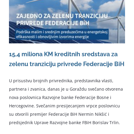
15,4 miliona KM kreditnih sredstava za
zelenu tranziciju privrede Federacije BiH
U prisustvu brojnih privrednika, predstavnika vlasti,
partnera i zvanica, danas je u Goraždu svečano otvorena
nova poslovnica Razvojne banke Federacije Bosne i
Hercegovine. Svečanim presijecanjem vrpce poslovnicu
su otvorili premijer Federacije BiH Nermin Nikšić i
predsjednik Uprave Razvojne banke FBiH Borislav Trlin.