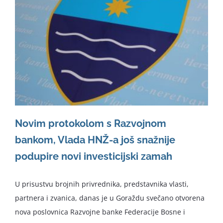
Novim protokolom s Razvojnom
bankom, Vlada HNŽ-a još snažnije
podupire novi investicijski zamah
U prisustvu brojnih privrednika, predstavnika vlasti,
partnera i zvanica, danas je u Goraždu svečano otvorena
nova poslovnica Razvojne banke Federacije Bosne i