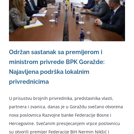
Održan sastanak sa premijerom i
ministrom privrede BPK Goražde:
Najavljena podrška lokalnim
privrednicima
U prisustvu brojnih privrednika, predstavnika vlasti,
partnera i zvanica, danas je u Goraždu svečano otvorena
nova poslovnica Razvojne banke Federacije Bosne i
Hercegovine. Svečanim presijecanjem vrpce poslovnicu
su otvorili premijer Federacije BiH Nermin Nikšić i