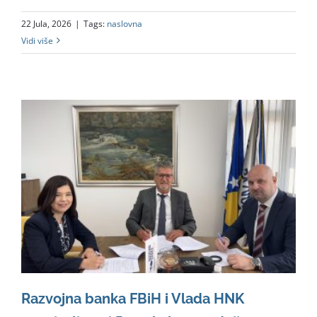
22 Jula, 2026
|
Tags:
naslovna
Vidi više
Razvojna banka FBiH i Vlada HNK