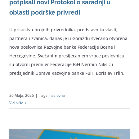
potpisali novi Protokol o saradnji u
oblasti podrške privredi
U prisustvu brojnih privrednika, predstavnika vlasti,
partnera i zvanica, danas je u Goraždu svečano otvorena
nova poslovnica Razvojne banke Federacije Bosne i
Hercegovine. Svečanim presijecanjem vrpce poslovnicu
su otvorili premijer Federacije BiH Nermin Nikšić i
predsjednik Uprave Razvojne banke FBiH Borislav Trlin.
26 Maja, 2026
|
Tags:
naslovna
Vidi više