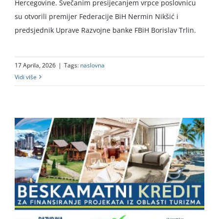
Hercegovine. Svečanim presijecanjem vrpce poslovnicu
su otvorili premijer Federacije BiH Nermin Nikšić i
predsjednik Uprave Razvojne banke FBiH Borislav Trlin.
17 Aprila, 2026
|
Tags:
naslovna
Vidi više