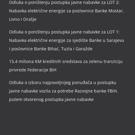
Odluka o poništenju postupka javne nabavke za LOT 2:
Nabavka električne energije za poslovnice Banke Mostar,
Livno i Orašje
Odluka o poništenju postupka javne nabavke za LOT 1:
Nabavka električne energije za sjedište Banke u Sarajevu
i poslovnice Banke Bihać, Tuzla i Goražde
15,4 miliona KM kreditnih sredstava za zelenu tranziciju
privrede Federacije BiH
Odluka o izboru najpovoljnijeg ponuđača u postupku
javne nabavke vozila za potrebe Razvojne banke FBiH,
putem otvorenog postupka javne nabavke