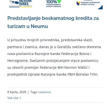
Predstavljanje beskamatnog kredita za
turizam u Neumu
U prisustvu brojnih privrednika, predstavnika vlasti,
partnera i zvanica, danas je u Goraždu svečano otvorena
nova poslovnica Razvojne banke Federacije Bosne i
Hercegovine. Svečanim presijecanjem vrpce poslovnicu
su otvorili premijer Federacije BiH Nermin Nikšić i
predsjednik Uprave Razvojne banke FBiH Borislav Trlin.
8 Aprila, 2026
|
Tags:
naslovna
Vidi više