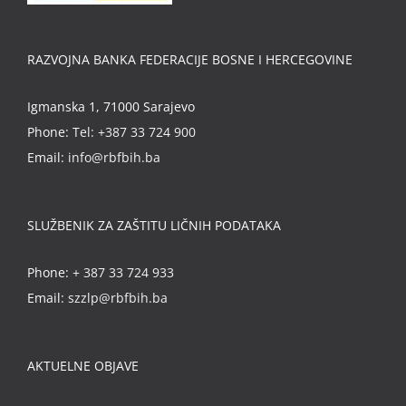
RAZVOJNA BANKA FEDERACIJE BOSNE I HERCEGOVINE
Igmanska 1, 71000 Sarajevo
Phone:
Tel: +387 33 724 900
Email:
info@rbfbih.ba
SLUŽBENIK ZA ZAŠTITU LIČNIH PODATAKA
Phone:
+ 387 33 724 933
Email:
szzlp@rbfbih.ba
AKTUELNE OBJAVE