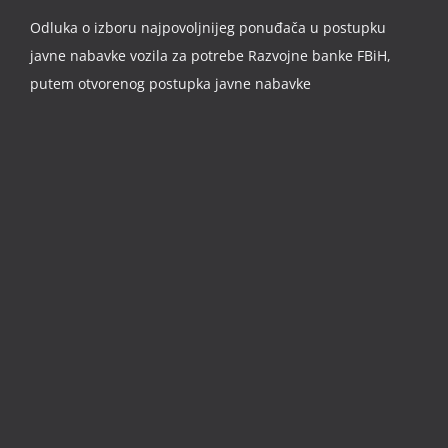
Odluka o izboru najpovoljnijeg ponuđača u postupku
javne nabavke vozila za potrebe Razvojne banke FBiH,
putem otvorenog postupka javne nabavke