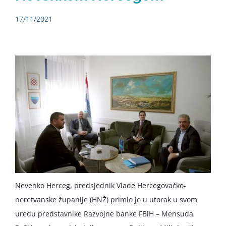
17/11/2021
Nevenko Herceg, predsjednik Vlade Hercegovačko-
neretvanske županije (HNŽ) primio je u utorak u svom
uredu predstavnike Razvojne banke FBiH – Mensuda