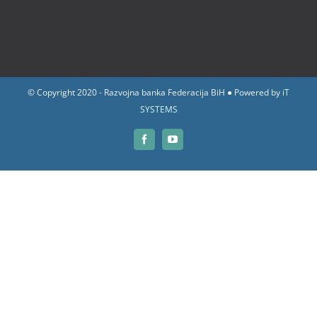
© Copyright 2020 - Razvojna banka Federacija BiH ● Powered by
iT
SYSTEMS
Facebook
YouTube