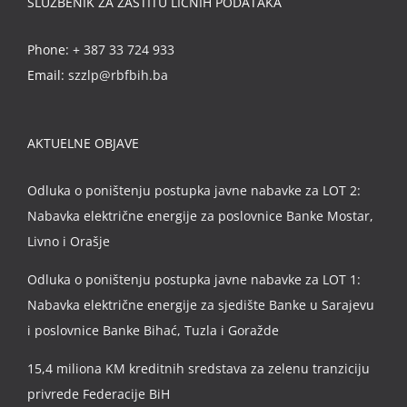
SLUŽBENIK ZA ZAŠTITU LIČNIH PODATAKA
Phone:
+ 387 33 724 933
Email:
szzlp@rbfbih.ba
AKTUELNE OBJAVE
Odluka o poništenju postupka javne nabavke za LOT 2:
Nabavka električne energije za poslovnice Banke Mostar,
Livno i Orašje
Odluka o poništenju postupka javne nabavke za LOT 1:
Nabavka električne energije za sjedište Banke u Sarajevu
i poslovnice Banke Bihać, Tuzla i Goražde
15,4 miliona KM kreditnih sredstava za zelenu tranziciju
privrede Federacije BiH