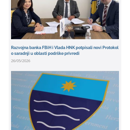
Razvojna banka FBiH i Vlada HNK potpisali novi Protokol
o saradnji u oblasti podrške privredi
26/05/2026