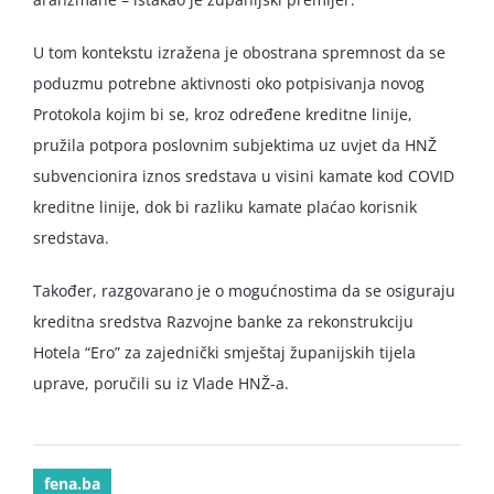
U tom kontekstu izražena je obostrana spremnost da se
poduzmu potrebne aktivnosti oko potpisivanja novog
Protokola kojim bi se, kroz određene kreditne linije,
pružila potpora poslovnim subjektima uz uvjet da HNŽ
subvencionira iznos sredstava u visini kamate kod COVID
kreditne linije, dok bi razliku kamate plaćao korisnik
sredstava.
Također, razgovarano je o mogućnostima da se osiguraju
kreditna sredstva Razvojne banke za rekonstrukciju
Hotela “Ero” za zajednički smještaj županijskih tijela
uprave, poručili su iz Vlade HNŽ-a.
fena.ba