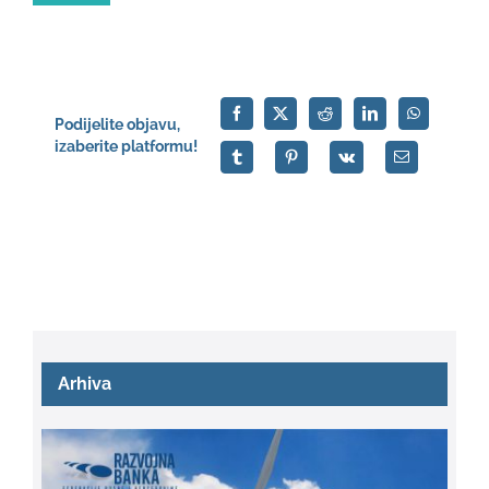
Podijelite objavu,
izaberite platformu!
Arhiva