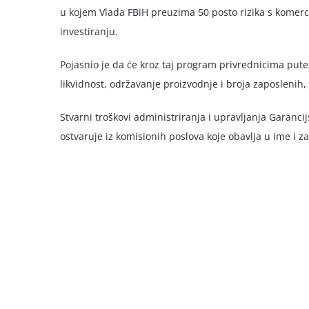
u kojem Vlada FBiH preuzima 50 posto rizika s komerc
investiranju.
Pojasnio je da će kroz taj program privrednicima put
likvidnost, održavanje proizvodnje i broja zaposlenih, 
Stvarni troškovi administriranja i upravljanja Garanc
ostvaruje iz komisionih poslova koje obavlja u ime i z