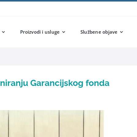
Proizvodi i usluge
Službene objave
oniranju Garancijskog fonda