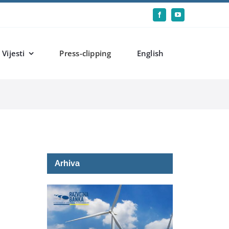
Vijesti
Press-clipping
English
Arhiva