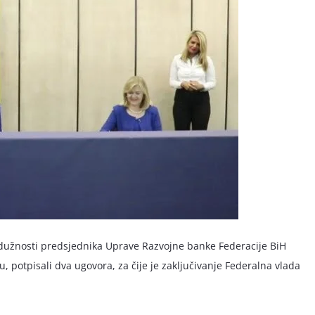
elj dužnosti predsjednika Uprave Razvojne banke Federacije BiH
u, potpisali dva ugovora, za čije je zaključivanje Federalna vlada