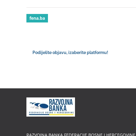
fena.ba
Podijelite objavu, izaberite platformu!
RAZVOJNA BANKA FEDERACIJE BOSNE I HERCEGOVINE