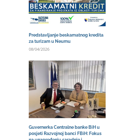
Predstavljanje beskamatnog kredita
za turizam u Neumu
08/04/2026
Guvernerka Centralne banke BiH u
posjeti Razvojnoj banci FBiH: Fokus
na unapređenju saradnje i