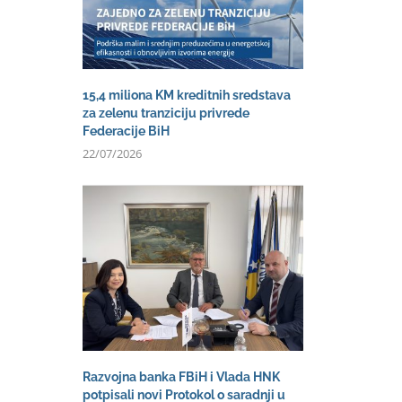
15,4 miliona KM kreditnih sredstava
za zelenu tranziciju privrede
Federacije BiH
22/07/2026
Razvojna banka FBiH i Vlada HNK
potpisali novi Protokol o saradnji u