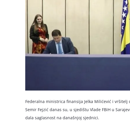
Federalna ministrica finansija Jelka Milićević i vršit
Semir Fejzić danas su, u sjedištu Vlade FBiH u Sarajev
dala saglasnost na današnjoj sjednici.