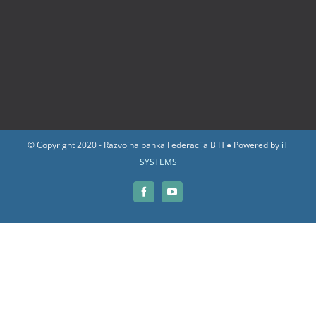
© Copyright 2020 - Razvojna banka Federacija BiH ● Powered by
iT
SYSTEMS
Facebook
YouTube