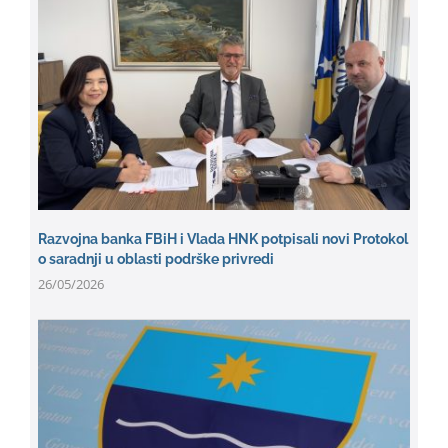
Razvojna banka FBiH i Vlada HNK potpisali novi Protokol
o saradnji u oblasti podrške privredi
26/05/2026