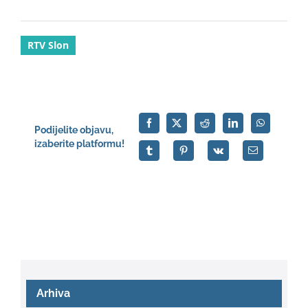
RTV Slon
Podijelite objavu,
izaberite platformu!
Arhiva