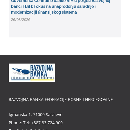
Guvernerka Centralne banke BiH u posjeti Razvojnoj
banci FBiH: Fokus na unapređenju saradnje i
modernizaciji finansijskog sistema
26/03/2026
RAZVOJNA BANKA FEDERACIJE BOSNE I HERCEGOVINE
Igmanska 1, 71000 Sarajevo
Phone:
Tel: +387 33 724 900