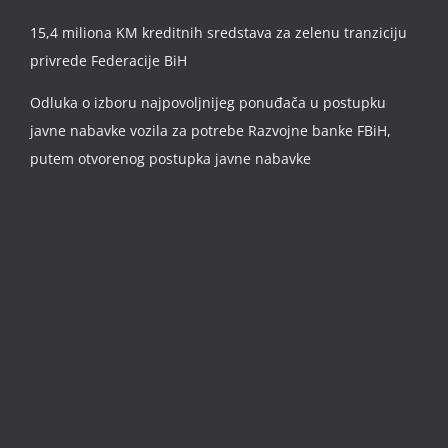
15,4 miliona KM kreditnih sredstava za zelenu tranziciju
privrede Federacije BiH
Odluka o izboru najpovoljnijeg ponuđača u postupku
javne nabavke vozila za potrebe Razvojne banke FBiH,
putem otvorenog postupka javne nabavke