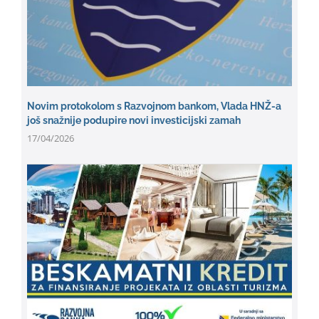
Novim protokolom s Razvojnom bankom, Vlada HNŽ-a
još snažnije podupire novi investicijski zamah
17/04/2026