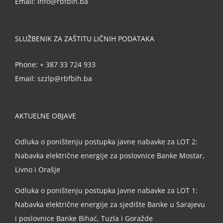
Email:
info@rbfbih.ba
SLUŽBENIK ZA ZAŠTITU LIČNIH PODATAKA
Phone:
+ 387 33 724 933
Email:
szzlp@rbfbih.ba
AKTUELNE OBJAVE
Odluka o poništenju postupka javne nabavke za LOT 2:
Nabavka električne energije za poslovnice Banke Mostar,
Livno i Orašje
Odluka o poništenju postupka javne nabavke za LOT 1:
Nabavka električne energije za sjedište Banke u Sarajevu
i poslovnice Banke Bihać, Tuzla i Goražde