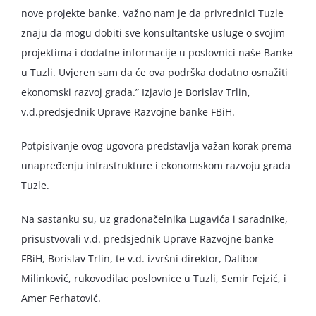
nove projekte banke. Važno nam je da privrednici Tuzle
znaju da mogu dobiti sve konsultantske usluge o svojim
projektima i dodatne informacije u poslovnici naše Banke
u Tuzli. Uvjeren sam da će ova podrška dodatno osnažiti
ekonomski razvoj grada.” Izjavio je Borislav Trlin,
v.d.predsjednik Uprave Razvojne banke FBiH.
Potpisivanje ovog ugovora predstavlja važan korak prema
unapređenju infrastrukture i ekonomskom razvoju grada
Tuzle.
Na sastanku su, uz gradonačelnika Lugavića i saradnike,
prisustvovali v.d. predsjednik Uprave Razvojne banke
FBiH, Borislav Trlin, te v.d. izvršni direktor, Dalibor
Milinković, rukovodilac poslovnice u Tuzli, Semir Fejzić, i
Amer Ferhatović.