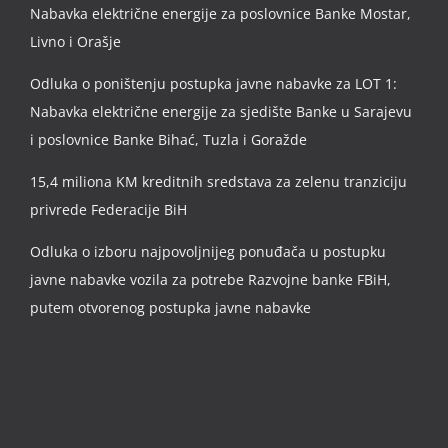
Nabavka električne energije za poslovnice Banke Mostar,
Livno i Orašje
Odluka o poništenju postupka javne nabavke za LOT 1:
Nabavka električne energije za sjedište Banke u Sarajevu
i poslovnice Banke Bihać, Tuzla i Goražde
15,4 miliona KM kreditnih sredstava za zelenu tranziciju
privrede Federacije BiH
Odluka o izboru najpovoljnijeg ponuđača u postupku
javne nabavke vozila za potrebe Razvojne banke FBiH,
putem otvorenog postupka javne nabavke