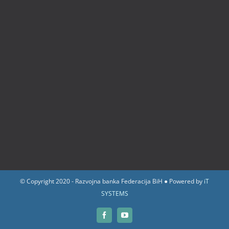
© Copyright 2020 - Razvojna banka Federacija BiH ● Powered by
iT
SYSTEMS
Facebook
YouTube