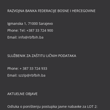
RAZVOJNA BANKA FEDERACIJE BOSNE I HERCEGOVINE
Igmanska 1, 71000 Sarajevo
Phone:
Tel: +387 33 724 900
Email:
info@rbfbih.ba
SLUŽBENIK ZA ZAŠTITU LIČNIH PODATAKA
Phone:
+ 387 33 724 933
Email:
szzlp@rbfbih.ba
AKTUELNE OBJAVE
Odluka o poništenju postupka javne nabavke za LOT 2: