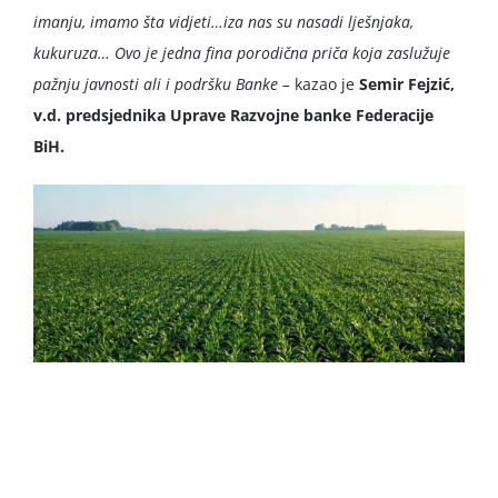
imanju, imamo šta vidjeti…iza nas su nasadi lješnjaka,
kukuruza… Ovo je jedna fina porodična priča koja zaslužuje
pažnju javnosti ali i podršku Banke –
kazao je
Semir Fejzić,
v.d. predsjednika Uprave Razvojne banke Federacije
BiH.