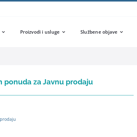
Proizvodi i usluge
Službene objave
ih ponuda za Javnu prodaju
 prodaju