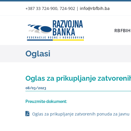
Skip
+387 33 724-900, 724-902
|
info@rbfbih.ba
to
content
RBFBIH
Oglasi
Oglas za prikupljanje zatvoren
08/03/2023
Preuzmite dokument:
Oglas za prikupljanje zatvorenih ponuda za Javnu