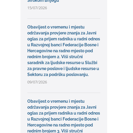
Širokom Brijegu
15/07/2026
Obavijest o vremenu i mjestu
održavanja provjere znanja za Javni
oglas za prijem radnika u radni odnos
u Razvojnoj banci Federacije Bosne i
Hercegovine na radno mjesto pod
rednim brojem 2. Viši stručni
saradnik za ljudske resurse u Službi
za pravne poslove i ljudske resurse u
Sektoru za podršku poslovanju.
09/07/2026
Obavijest o vremenu i mjestu
održavanja provjere znanja za Javni
oglas za prijem radnika u radni odnos
u Razvojnoj banci Federacije Bosne i
Hercegovine na radno mjesto pod
rednim brojem 3. Viši stručni