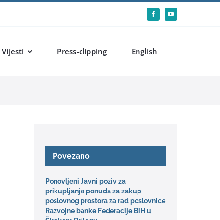
Vijesti
Press-clipping
English
Povezano
Ponovljeni Javni poziv za
prikupljanje ponuda za zakup
poslovnog prostora za rad poslovnice
Razvojne banke Federacije BiH u