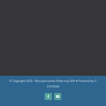
© Copyright 2020 - Razvojna banka Federacija BiH ● Powered by
iT
SYSTEMS
Facebook
YouTube