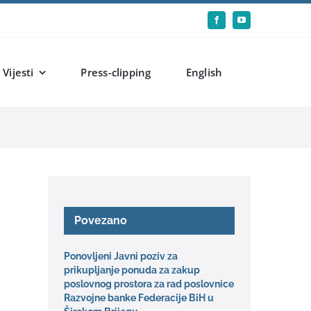
Vijesti
Press-clipping
English
Povezano
Ponovljeni Javni poziv za
prikupljanje ponuda za zakup
poslovnog prostora za rad poslovnice
Razvojne banke Federacije BiH u