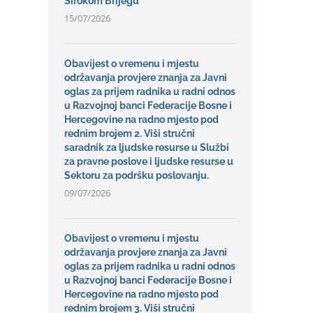
Širokom Brijegu
15/07/2026
Obavijest o vremenu i mjestu
održavanja provjere znanja za Javni
oglas za prijem radnika u radni odnos
u Razvojnoj banci Federacije Bosne i
Hercegovine na radno mjesto pod
rednim brojem 2. Viši stručni
saradnik za ljudske resurse u Službi
za pravne poslove i ljudske resurse u
Sektoru za podršku poslovanju.
09/07/2026
Obavijest o vremenu i mjestu
održavanja provjere znanja za Javni
oglas za prijem radnika u radni odnos
u Razvojnoj banci Federacije Bosne i
Hercegovine na radno mjesto pod
rednim brojem 3. Viši stručni