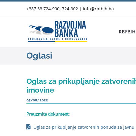
Skip
+387 33 724-900, 724-902
|
info@rbfbih.ba
to
content
RBFBIH
Oglasi
Oglas za prikupljanje zatvoren
imovine
05/08/2022
Preuzmite dokument:
Oglas za prikupljanje zatvorenih ponuda za javnu