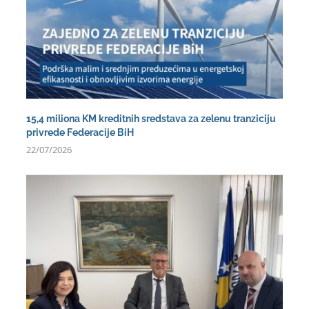
15,4 miliona KM kreditnih sredstava za zelenu tranziciju
privrede Federacije BiH
22/07/2026