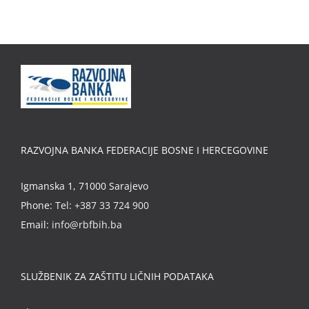
RAZVOJNA BANKA FEDERACIJE BOSNE I HERCEGOVINE
Igmanska 1, 71000 Sarajevo
Phone:
Tel: +387 33 724 900
Email:
info@rbfbih.ba
SLUŽBENIK ZA ZAŠTITU LIČNIH PODATAKA