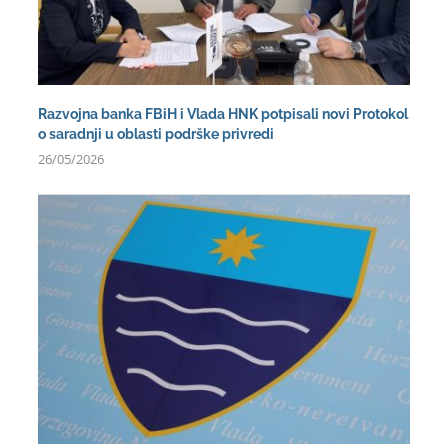
Razvojna banka FBiH i Vlada HNK potpisali novi Protokol
o saradnji u oblasti podrške privredi
26/05/2026