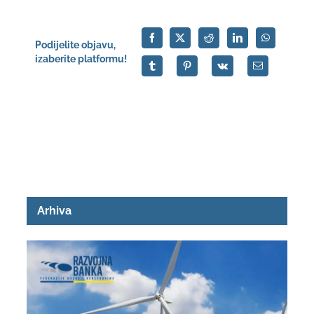
Podijelite objavu,
izaberite platformu!
Arhiva