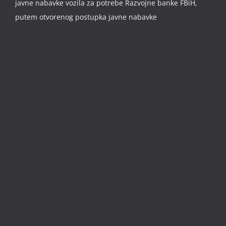
javne nabavke vozila za potrebe Razvojne banke FBiH,
putem otvorenog postupka javne nabavke