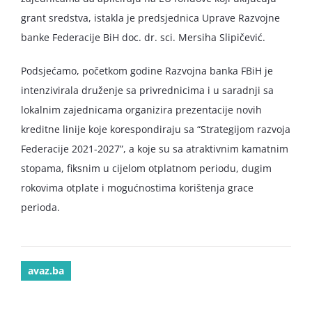
grant sredstva, istakla je predsjednica Uprave Razvojne
banke Federacije BiH doc. dr. sci. Mersiha Slipičević.
Podsjećamo, početkom godine Razvojna banka FBiH je
intenzivirala druženje sa privrednicima i u saradnji sa
lokalnim zajednicama organizira prezentacije novih
kreditne linije koje korespondiraju sa “Strategijom razvoja
Federacije 2021-2027”, a koje su sa atraktivnim kamatnim
stopama, fiksnim u cijelom otplatnom periodu, dugim
rokovima otplate i mogućnostima korištenja grace
perioda.
avaz.ba