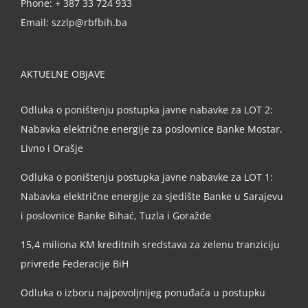
Phone:
+ 387 33 724 933
Email:
szzlp@rbfbih.ba
AKTUELNE OBJAVE
Odluka o poništenju postupka javne nabavke za LOT 2:
Nabavka električne energije za poslovnice Banke Mostar,
Livno i Orašje
Odluka o poništenju postupka javne nabavke za LOT 1:
Nabavka električne energije za sjedište Banke u Sarajevu
i poslovnice Banke Bihać, Tuzla i Goražde
15,4 miliona KM kreditnih sredstava za zelenu tranziciju
privrede Federacije BiH
Odluka o izboru najpovoljnijeg ponuđača u postupku