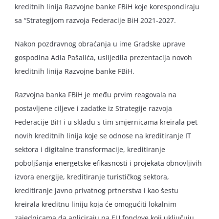
kreditnih linija Razvojne banke FBiH koje korespondiraju
sa “Strategijom razvoja Federacije BiH 2021-2027.
Nakon pozdravnog obraćanja u ime Gradske uprave
gospodina Adia Pašalića, uslijedila prezentacija novoh
kreditnih linija Razvojne banke FBiH.
Razvojna banka FBiH je među prvim reagovala na
postavljene ciljeve i zadatke iz Strategije razvoja
Federacije BiH i u skladu s tim smjernicama kreirala pet
novih kreditnih linija koje se odnose na kreditiranje IT
sektora i digitalne transformacije, kreditiranje
poboljšanja energetske efikasnosti i projekata obnovljivih
izvora energije, kreditiranje turističkog sektora,
kreditiranje javno privatnog prtnerstva i kao šestu
kreirala kreditnu liniju koja će omogućiti lokalnim
zajednicama da apliciraju na EU fondove koji uključuju