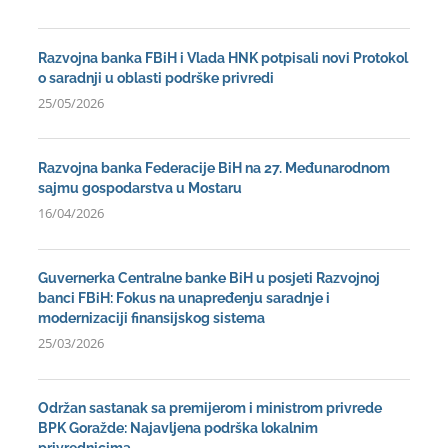
Razvojna banka FBiH i Vlada HNK potpisali novi Protokol
o saradnji u oblasti podrške privredi
25/05/2026
Razvojna banka Federacije BiH na 27. Međunarodnom
sajmu gospodarstva u Mostaru
16/04/2026
Guvernerka Centralne banke BiH u posjeti Razvojnoj
banci FBiH: Fokus na unapređenju saradnje i
modernizaciji finansijskog sistema
25/03/2026
Održan sastanak sa premijerom i ministrom privrede
BPK Goražde: Najavljena podrška lokalnim