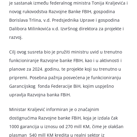
je sastanak između federalnog ministra Tonija Kraljevića i
novog rukovodstva Razvojne Banke FBIH, gospodina
Borislava Trlina, v.d. Predsjednika Uprave i gospodina
Dalibora Milinkovića v.d. Izvršnog direktora za projekte i
razvoj.
Cilj ovog susreta bio je pružiti ministru uvid u trenutno
funkcioniranje Razvojne banke FBIH, kao i u aktivnosti i
planove za 2024. godinu, te projekte koji su trenutno u
pripremi. Posebna pažnja posvećena je funkcioniranju
Garancijskog fonda Federacije BiH, kojim uspješno
upravlja Razvojna banka FBiH.
Ministar Kraljević informiran je o značajnim
dostignućima Razvojne banke FBiH, koja je izdala čak
1000 garancija u iznosu od 270 mill KM, čime je olakšan
plasman 540 mill KM kredita u realni sektor iz