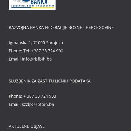
RAZVOJNA BANKA FEDERACIJE BOSNE I HERCEGOVINE
Igmanska 1, 71000 Sarajevo
Phone:
Tel: +387 33 724 900
Email:
info@rbfbih.ba
SLUŽBENIK ZA ZAŠTITU LIČNIH PODATAKA
Phone:
+ 387 33 724 933
Email:
szzlp@rbfbih.ba
AKTUELNE OBJAVE