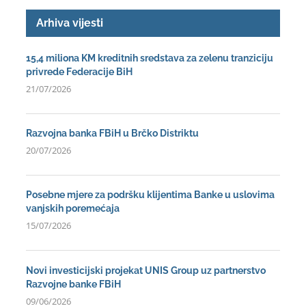
Arhiva vijesti
15,4 miliona KM kreditnih sredstava za zelenu tranziciju
privrede Federacije BiH
21/07/2026
Razvojna banka FBiH u Brčko Distriktu
20/07/2026
Posebne mjere za podršku klijentima Banke u uslovima
vanjskih poremećaja
15/07/2026
Novi investicijski projekat UNIS Group uz partnerstvo
Razvojne banke FBiH
09/06/2026