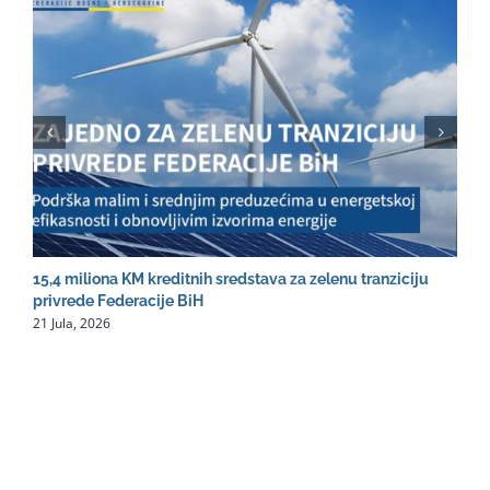
15,4 miliona KM kreditnih sredstava za zelenu tranziciju
R
2
privrede Federacije BiH
21 Jula, 2026