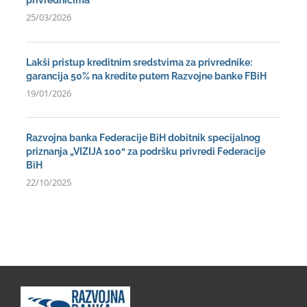
privrednicima
25/03/2026
Lakši pristup kreditnim sredstvima za privrednike:
garancija 50% na kredite putem Razvojne banke FBiH
19/01/2026
Razvojna banka Federacije BiH dobitnik specijalnog
priznanja „VIZIJA 100“ za podršku privredi Federacije
BiH
22/10/2025