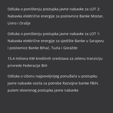
Odluka o poništenju postupka javne nabavke za LOT 2:
Nabavka električne energije za poslovnice Banke Mostar,
Livno i Orašje
Odluka o poništenju postupka javne nabavke za LOT 1:
Nabavka električne energije za sjedište Banke u Sarajevu
i poslovnice Banke Bihać, Tuzla i Goražde
15,4 miliona KM kreditnih sredstava za zelenu tranziciju
privrede Federacije BiH
Odluka o izboru najpovoljnijeg ponuđača u postupku
javne nabavke vozila za potrebe Razvojne banke FBiH,
putem otvorenog postupka javne nabavke