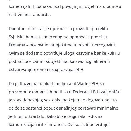
komercijalnih banaka, pod povoljnijim uvjetima u odnosu
na tržišne standarde.
Dodatno, ministar je upoznat i o provedbi projekta
Svjetske banke usmjerenog na oporavak i podršku
firmama – poslovnim subjektima u Bosni i Hercegovini.
Ovim se dodatno potvrđuje uloga Razvojne banke FBiH u
podršci poslovnim subjektima, kao važnog aktera u
ostvarivanju ekonomskog razvoja FBIH.
Da je Razvojna banka temeljni alat Vlade FBIH za
provedbu ekonomskih politika u Federaciji BiH zajednički
je stav današnjeg sastanka na kojem je dogovoreno i to
da će se sastanci poput današnjeg održavati minimalno
jednom u kvartalu, kako bi se osigurala redovna
komunikacija i informiranost. Ovi susreti potvrđuju