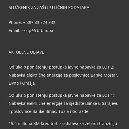
SLUŽBENIK ZA ZAŠTITU LIČNIH PODATAKA
Phone:
+ 387 33 724 933
Email:
szzlp@rbfbih.ba
AKTUELNE OBJAVE
Odluka o poništenju postupka javne nabavke za LOT 2:
Nabavka električne energije za poslovnice Banke Mostar,
Livno i Orašje
Odluka o poništenju postupka javne nabavke za LOT 1:
Nabavka električne energije za sjedište Banke u Sarajevu
i poslovnice Banke Bihać, Tuzla i Goražde
15,4 miliona KM kreditnih sredstava za zelenu tranziciju