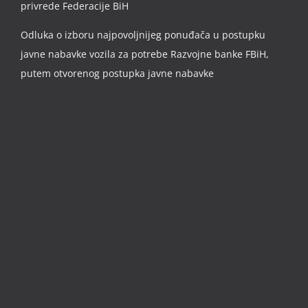
privrede Federacije BiH
Odluka o izboru najpovoljnijeg ponuđača u postupku
javne nabavke vozila za potrebe Razvojne banke FBiH,
putem otvorenog postupka javne nabavke