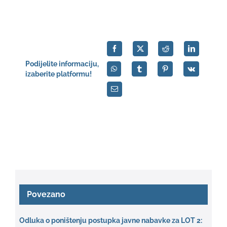
English
Podijelite informaciju,
izaberite platformu!
Povezano
Odluka o poništenju postupka javne nabavke za LOT 2: