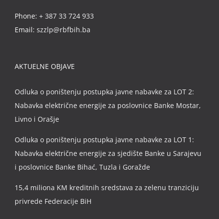
Phone:
+ 387 33 724 933
Email:
szzlp@rbfbih.ba
AKTUELNE OBJAVE
Odluka o poništenju postupka javne nabavke za LOT 2:
Nabavka električne energije za poslovnice Banke Mostar,
Livno i Orašje
Odluka o poništenju postupka javne nabavke za LOT 1:
Nabavka električne energije za sjedište Banke u Sarajevu
i poslovnice Banke Bihać, Tuzla i Goražde
15,4 miliona KM kreditnih sredstava za zelenu tranziciju
privrede Federacije BiH