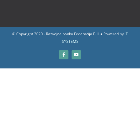
© Copyright 2020 - Razvojna banka Federacija BiH ● Powered by
iT
SYSTEMS
Facebook
YouTube