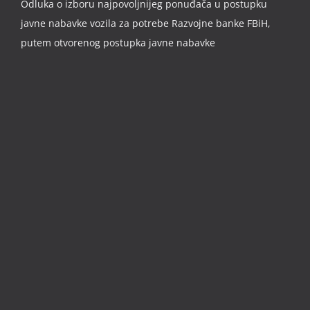
Odluka o izboru najpovoljnijeg ponuđača u postupku
javne nabavke vozila za potrebe Razvojne banke FBiH,
putem otvorenog postupka javne nabavke