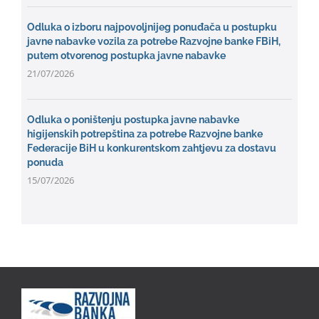
Odluka o izboru najpovoljnijeg ponuđača u postupku
javne nabavke vozila za potrebe Razvojne banke FBiH,
putem otvorenog postupka javne nabavke
21/07/2026
Odluka o poništenju postupka javne nabavke
higijenskih potrepština za potrebe Razvojne banke
Federacije BiH u konkurentskom zahtjevu za dostavu
ponuda
15/07/2026