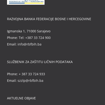
RAZVOJNA BANKA FEDERACIJE BOSNE I HERCEGOVINE
Igmanska 1, 71000 Sarajevo
Phone:
Tel: +387 33 724 900
Email:
info@rbfbih.ba
SLUŽBENIK ZA ZAŠTITU LIČNIH PODATAKA
Phone:
+ 387 33 724 933
Email:
szzlp@rbfbih.ba
AKTUELNE OBJAVE