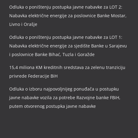
Odluka o poništenju postupka javne nabavke za LOT 2:
Nabavka električne energije za poslovnice Banke Mostar,
Livno i Orašje
Odluka o poništenju postupka javne nabavke za LOT 1:
Nabavka električne energije za sjedište Banke u Sarajevu
i poslovnice Banke Bihać, Tuzla i Goražde
15,4 miliona KM kreditnih sredstava za zelenu tranziciju
privrede Federacije BiH
Odluka o izboru najpovoljnijeg ponuđača u postupku
javne nabavke vozila za potrebe Razvojne banke FBiH,
putem otvorenog postupka javne nabavke