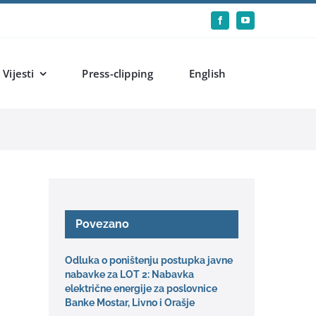
Vijesti
Press-clipping
English
Povezano
Odluka o poništenju postupka javne
nabavke za LOT 2: Nabavka
električne energije za poslovnice
Banke Mostar, Livno i Orašje