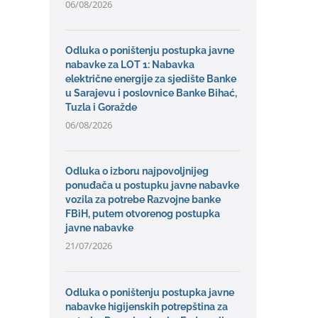
06/08/2026
Odluka o poništenju postupka javne
nabavke za LOT 1: Nabavka
električne energije za sjedište Banke
u Sarajevu i poslovnice Banke Bihać,
Tuzla i Goražde
06/08/2026
Odluka o izboru najpovoljnijeg
ponuđača u postupku javne nabavke
vozila za potrebe Razvojne banke
FBiH, putem otvorenog postupka
javne nabavke
21/07/2026
Odluka o poništenju postupka javne
nabavke higijenskih potrepština za