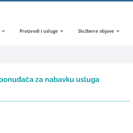
Proizvodi i usluge
Službene objave
g ponuđača za nabavku usluga