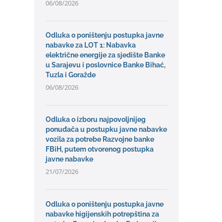
06/08/2026
Odluka o poništenju postupka javne
nabavke za LOT 1: Nabavka
električne energije za sjedište Banke
u Sarajevu i poslovnice Banke Bihać,
Tuzla i Goražde
06/08/2026
Odluka o izboru najpovoljnijeg
ponuđača u postupku javne nabavke
vozila za potrebe Razvojne banke
FBiH, putem otvorenog postupka
javne nabavke
21/07/2026
Odluka o poništenju postupka javne
nabavke higijenskih potrepština za