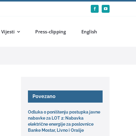
Vijesti
Press-clipping
English
Povezano
Odluka o poništenju postupka javne
nabavke za LOT 2: Nabavka
električne energije za poslovnice
Banke Mostar, Livno i Orašje