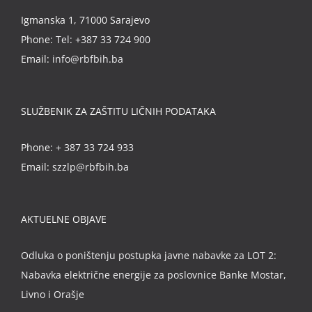
Igmanska 1, 71000 Sarajevo
Phone:
Tel: +387 33 724 900
Email:
info@rbfbih.ba
SLUŽBENIK ZA ZAŠTITU LIČNIH PODATAKA
Phone:
+ 387 33 724 933
Email:
szzlp@rbfbih.ba
AKTUELNE OBJAVE
Odluka o poništenju postupka javne nabavke za LOT 2:
Nabavka električne energije za poslovnice Banke Mostar,
Livno i Orašje