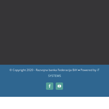
© Copyright 2020 - Razvojna banka Federacija BiH ● Powered by
iT
SYSTEMS
Facebook
YouTube