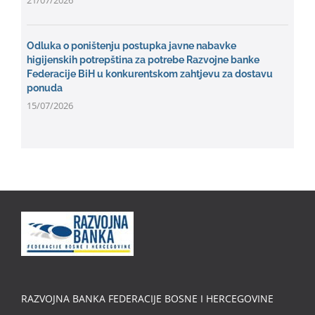
21/07/2026
Odluka o poništenju postupka javne nabavke
higijenskih potrepština za potrebe Razvojne banke
Federacije BiH u konkurentskom zahtjevu za dostavu
ponuda
15/07/2026
RAZVOJNA BANKA FEDERACIJE BOSNE I HERCEGOVINE