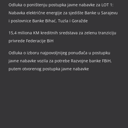
Odluka o poništenju postupka javne nabavke za LOT 1:
Nabavka električne energije za sjedište Banke u Sarajevu
i poslovnice Banke Bihać, Tuzla i Goražde
15,4 miliona KM kreditnih sredstava za zelenu tranziciju
privrede Federacije BiH
Odluka o izboru najpovoljnijeg ponuđača u postupku
javne nabavke vozila za potrebe Razvojne banke FBiH,
putem otvorenog postupka javne nabavke