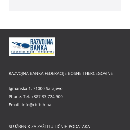
RAZVOJNA BANKA FEDERACIJE BOSNE I HERCEGOVINE
Igmanska 1, 71000 Sarajevo
Phone:
Tel: +387 33 724 900
Email:
info@rbfbih.ba
SLUŽBENIK ZA ZAŠTITU LIČNIH PODATAKA