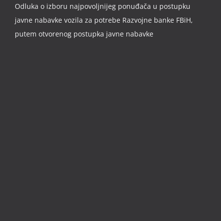
Odluka o izboru najpovoljnijeg ponuđača u postupku
javne nabavke vozila za potrebe Razvojne banke FBiH,
putem otvorenog postupka javne nabavke