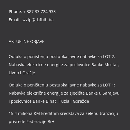
Phone:
+ 387 33 724 933
Email:
szzlp@rbfbih.ba
AKTUELNE OBJAVE
Odluka o poništenju postupka javne nabavke za LOT 2:
Nabavka električne energije za poslovnice Banke Mostar,
Livno i Orašje
Odluka o poništenju postupka javne nabavke za LOT 1:
Nabavka električne energije za sjedište Banke u Sarajevu
i poslovnice Banke Bihać, Tuzla i Goražde
15,4 miliona KM kreditnih sredstava za zelenu tranziciju
privrede Federacije BiH