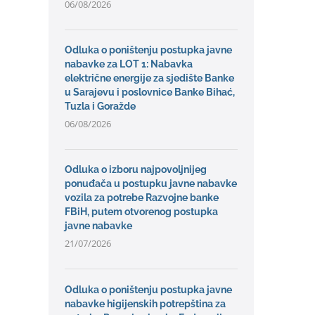
06/08/2026
Odluka o poništenju postupka javne
nabavke za LOT 1: Nabavka
električne energije za sjedište Banke
u Sarajevu i poslovnice Banke Bihać,
Tuzla i Goražde
06/08/2026
Odluka o izboru najpovoljnijeg
ponuđača u postupku javne nabavke
vozila za potrebe Razvojne banke
FBiH, putem otvorenog postupka
javne nabavke
21/07/2026
Odluka o poništenju postupka javne
nabavke higijenskih potrepština za