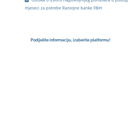
mjeseci za potrebe Razvojne banke FBiH
Podijelite informaciju, izaberite platformu!