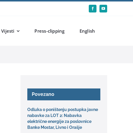
Vijesti
Press-clipping
English
Povezano
Odluka o poništenju postupka javne
nabavke za LOT 2: Nabavka
električne energije za poslovnice
Banke Mostar, Livno i Orašje