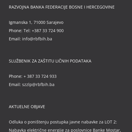
RAZVOJNA BANKA FEDERACIJE BOSNE I HERCEGOVINE
Igmanska 1, 71000 Sarajevo
Phone:
Tel: +387 33 724 900
Email:
info@rbfbih.ba
SLUŽBENIK ZA ZAŠTITU LIČNIH PODATAKA
Phone:
+ 387 33 724 933
Email:
szzlp@rbfbih.ba
AKTUELNE OBJAVE
Odluka o poništenju postupka javne nabavke za LOT 2:
Nabavka električne energije za poslovnice Banke Mostar,