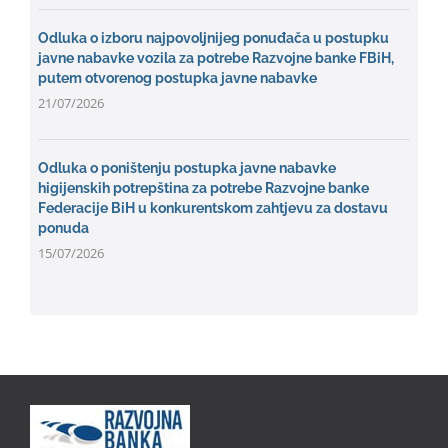
Odluka o izboru najpovoljnijeg ponuđača u postupku
javne nabavke vozila za potrebe Razvojne banke FBiH,
putem otvorenog postupka javne nabavke
21/07/2026
Odluka o poništenju postupka javne nabavke
higijenskih potrepština za potrebe Razvojne banke
Federacije BiH u konkurentskom zahtjevu za dostavu
ponuda
15/07/2026