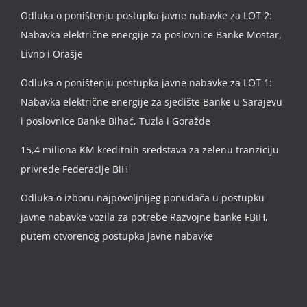
Odluka o poništenju postupka javne nabavke za LOT 2:
Nabavka električne energije za poslovnice Banke Mostar,
Livno i Orašje
Odluka o poništenju postupka javne nabavke za LOT 1:
Nabavka električne energije za sjedište Banke u Sarajevu
i poslovnice Banke Bihać, Tuzla i Goražde
15,4 miliona KM kreditnih sredstava za zelenu tranziciju
privrede Federacije BiH
Odluka o izboru najpovoljnijeg ponuđača u postupku
javne nabavke vozila za potrebe Razvojne banke FBiH,
putem otvorenog postupka javne nabavke