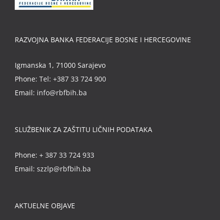
RAZVOJNA BANKA FEDERACIJE BOSNE I HERCEGOVINE
Igmanska 1, 71000 Sarajevo
Phone:
Tel: +387 33 724 900
Email:
info@rbfbih.ba
SLUŽBENIK ZA ZAŠTITU LIČNIH PODATAKA
Phone:
+ 387 33 724 933
Email:
szzlp@rbfbih.ba
AKTUELNE OBJAVE