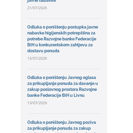
javne nabavke
21/07/2026
Odluka o poništenju postupka javne
nabavke higijenskih potrepština za
potrebe Razvojne banke Federacije
BiH u konkurentskom zahtjevu za
dostavu ponuda
15/07/2026
Odluka o poništenju Javnog oglasa
za prikupljanje ponuda za davanje u
zakup poslovnog prostora Razvojne
banke Federacije BiH u Livnu
13/07/2026
Odluka o poništenju Javnog poziva
za prikupljanje ponuda za zakup