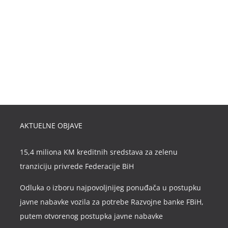
AKTUELNE OBJAVE
15,4 miliona KM kreditnih sredstava za zelenu
tranziciju privrede Federacije BiH
Odluka o izboru najpovoljnijeg ponuđača u postupku
javne nabavke vozila za potrebe Razvojne banke FBiH,
putem otvorenog postupka javne nabavke