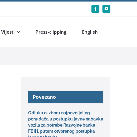
Vijesti
Press-clipping
English
Povezano
Odluka o izboru najpovoljnijeg
ponuđača u postupku javne nabavke
vozila za potrebe Razvojne banke
FBiH, putem otvorenog postupka