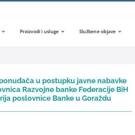
Proizvodi i usluge
Službene objave
g ponuđača u postupku javne nabavke
lovnica Razvojne banke Federacije BiH
orija poslovnice Banke u Goraždu