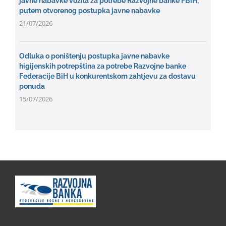
javne nabavke vozila za potrebe Razvojne banke FBiH,
putem otvorenog postupka javne nabavke
21/07/2026
Odluka o poništenju postupka javne nabavke
higijenskih potrepština za potrebe Razvojne banke
Federacije BiH u konkurentskom zahtjevu za dostavu
ponuda
15/07/2026