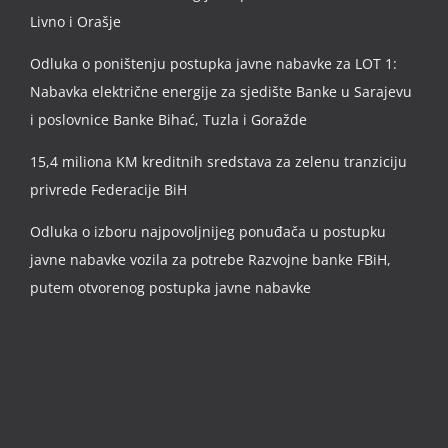
Livno i Orašje
Odluka o poništenju postupka javne nabavke za LOT 1:
Nabavka električne energije za sjedište Banke u Sarajevu
i poslovnice Banke Bihać, Tuzla i Goražde
15,4 miliona KM kreditnih sredstava za zelenu tranziciju
privrede Federacije BiH
Odluka o izboru najpovoljnijeg ponuđača u postupku
javne nabavke vozila za potrebe Razvojne banke FBiH,
putem otvorenog postupka javne nabavke