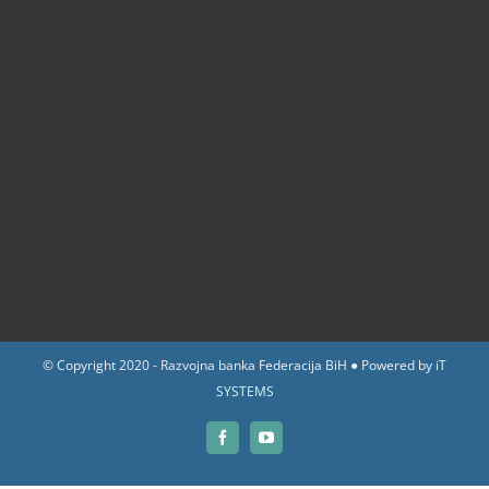
© Copyright 2020 - Razvojna banka Federacija BiH ● Powered by
iT
SYSTEMS
Facebook
YouTube