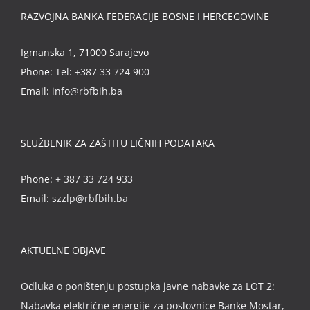
RAZVOJNA BANKA FEDERACIJE BOSNE I HERCEGOVINE
Igmanska 1, 71000 Sarajevo
Phone:
Tel: +387 33 724 900
Email:
info@rbfbih.ba
SLUŽBENIK ZA ZAŠTITU LIČNIH PODATAKA
Phone:
+ 387 33 724 933
Email:
szzlp@rbfbih.ba
AKTUELNE OBJAVE
Odluka o poništenju postupka javne nabavke za LOT 2:
Nabavka električne energije za poslovnice Banke Mostar,