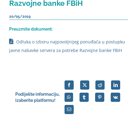
Razvojne banke FBiH
20/05/2019
Preuzmite dokument:
Odluka o izboru najpovoljnijeg ponuđača u postupku
javne nabavke servera za potrebe Razvojne banke FBiH
Podijelite informaciju,
izaberite platformu!