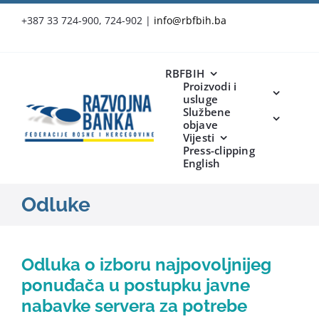
Skip
+387 33 724-900, 724-902
|
info@rbfbih.ba
to
content
RBFBIH
Proizvodi i
usluge
Službene
objave
Vijesti
Press-clipping
English
Odluke
Odluka o izboru najpovoljnijeg
ponuđača u postupku javne
nabavke servera za potrebe