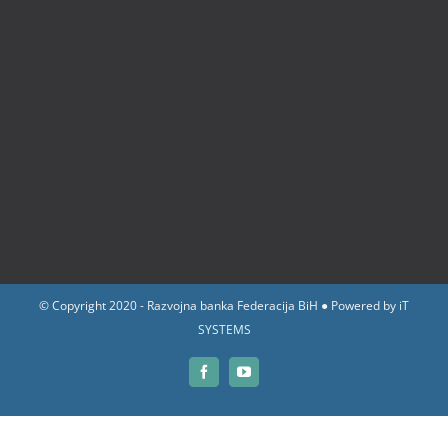
© Copyright 2020 - Razvojna banka Federacija BiH ● Powered by
iT
SYSTEMS
Facebook
YouTube