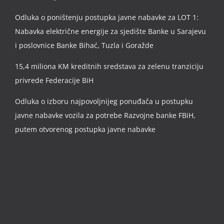
Odluka o poništenju postupka javne nabavke za LOT 1:
Nabavka električne energije za sjedište Banke u Sarajevu
i poslovnice Banke Bihać, Tuzla i Goražde
15,4 miliona KM kreditnih sredstava za zelenu tranziciju
privrede Federacije BiH
Odluka o izboru najpovoljnijeg ponuđača u postupku
javne nabavke vozila za potrebe Razvojne banke FBiH,
putem otvorenog postupka javne nabavke