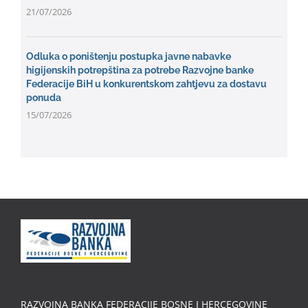
21/07/2026
Odluka o poništenju postupka javne nabavke
higijenskih potrepština za potrebe Razvojne banke
Federacije BiH u konkurentskom zahtjevu za dostavu
ponuda
15/07/2026
RAZVOJNA BANKA FEDERACIJE BOSNE I HERCEGOVINE