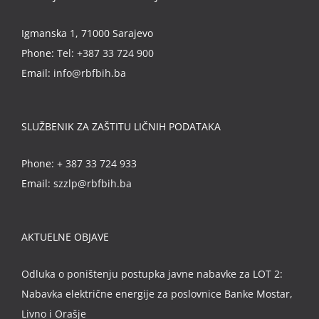
Igmanska 1, 71000 Sarajevo
Phone:
Tel: +387 33 724 900
Email:
info@rbfbih.ba
SLUŽBENIK ZA ZAŠTITU LIČNIH PODATAKA
Phone:
+ 387 33 724 933
Email:
szzlp@rbfbih.ba
AKTUELNE OBJAVE
Odluka o poništenju postupka javne nabavke za LOT 2:
Nabavka električne energije za poslovnice Banke Mostar,
Livno i Orašje