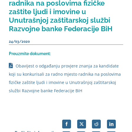
radnika na poslovima fizičke
zaštite ljudi i imovine u
Unutrašnjoj zaštitarskoj službi
Razvojne banke Federacije BiH
24/03/2020
Preuzmite dokument:
Obavijest o odgađanju provjere znanja za kandidate
koji su konkurisali za radno mjesto radnika na poslovima
fizičke zaštite ljudi i imovine u Unutrašnjoj zaštitarskoj
službi Razvojne banke Federacije BiH