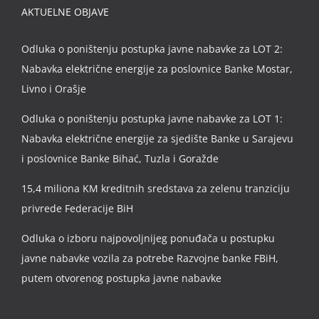
AKTUELNE OBJAVE
Odluka o poništenju postupka javne nabavke za LOT 2:
Nabavka električne energije za poslovnice Banke Mostar,
Livno i Orašje
Odluka o poništenju postupka javne nabavke za LOT 1:
Nabavka električne energije za sjedište Banke u Sarajevu
i poslovnice Banke Bihać, Tuzla i Goražde
15,4 miliona KM kreditnih sredstava za zelenu tranziciju
privrede Federacije BiH
Odluka o izboru najpovoljnijeg ponuđača u postupku
javne nabavke vozila za potrebe Razvojne banke FBiH,
putem otvorenog postupka javne nabavke