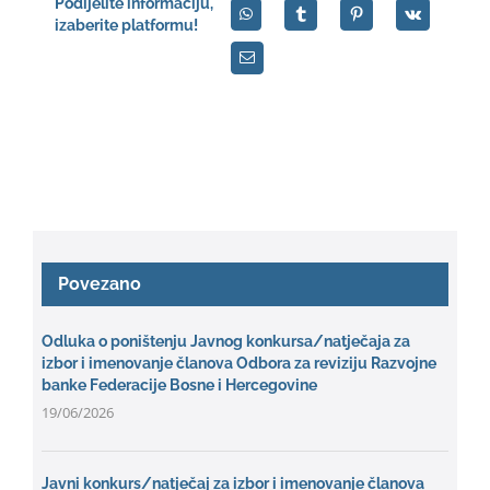
Podijelite informaciju,
izaberite platformu!
Povezano
Odluka o poništenju Javnog konkursa/natječaja za
izbor i imenovanje članova Odbora za reviziju Razvojne
banke Federacije Bosne i Hercegovine
19/06/2026
Javni konkurs/natječaj za izbor i imenovanje članova