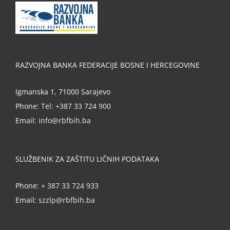
RAZVOJNA BANKA FEDERACIJE BOSNE I HERCEGOVINE
Igmanska 1, 71000 Sarajevo
Phone:
Tel: +387 33 724 900
Email:
info@rbfbih.ba
SLUŽBENIK ZA ZAŠTITU LIČNIH PODATAKA
Phone:
+ 387 33 724 933
Email:
szzlp@rbfbih.ba