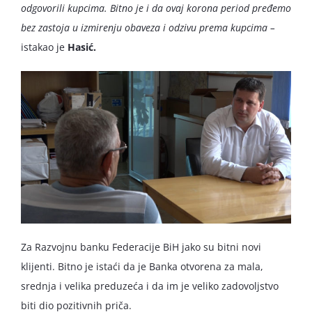
odgovorili kupcima. Bitno je i da ovaj korona period pređemo
bez zastoja u izmirenju obaveza i odzivu prema kupcima –
istakao je
Hasić.
Za Razvojnu banku Federacije BiH jako su bitni novi
klijenti. Bitno je istaći da je Banka otvorena za mala,
srednja i velika preduzeća i da im je veliko zadovoljstvo
biti dio pozitivnih priča.