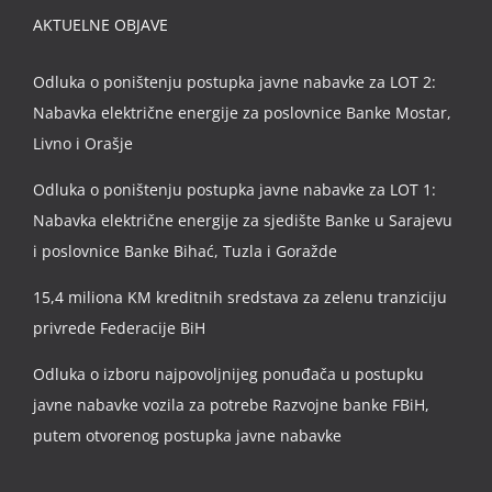
AKTUELNE OBJAVE
Odluka o poništenju postupka javne nabavke za LOT 2:
Nabavka električne energije za poslovnice Banke Mostar,
Livno i Orašje
Odluka o poništenju postupka javne nabavke za LOT 1:
Nabavka električne energije za sjedište Banke u Sarajevu
i poslovnice Banke Bihać, Tuzla i Goražde
15,4 miliona KM kreditnih sredstava za zelenu tranziciju
privrede Federacije BiH
Odluka o izboru najpovoljnijeg ponuđača u postupku
javne nabavke vozila za potrebe Razvojne banke FBiH,
putem otvorenog postupka javne nabavke