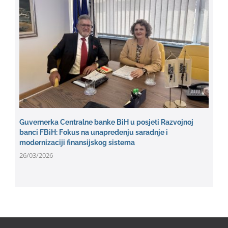
Guvernerka Centralne banke BiH u posjeti Razvojnoj
banci FBiH: Fokus na unapređenju saradnje i
modernizaciji finansijskog sistema
26/03/2026