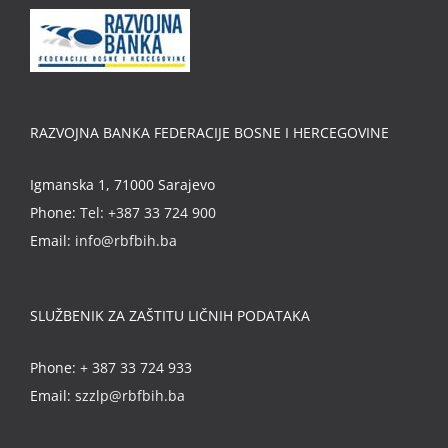
RAZVOJNA BANKA FEDERACIJE BOSNE I HERCEGOVINE
Igmanska 1, 71000 Sarajevo
Phone:
Tel: +387 33 724 900
Email:
info@rbfbih.ba
SLUŽBENIK ZA ZAŠTITU LIČNIH PODATAKA
Phone:
+ 387 33 724 933
Email:
szzlp@rbfbih.ba