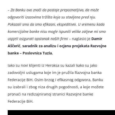
– Za Banku ovo znači da postaje prepoznatljiva, da može
odgovoriti izazovima tržišta koja su stavljena pred nju.
Pokazali smo da smo efikasni, ekspeditivni. U vremenu kada
komercijalne banke nisu mogle ispuniti velike zatjeve mi smo
uspjeli osigurati opstanak naših firmi –
naglasio je
Damir
Aščerić
,
saradnik za analizu i ocjenu projekata Razvojne
banke – Poslovnica Tuzla.
Iako su novi klijenti iz Heroksa su kazali kako su jako
zadovoljni uslugama koje im je pružila Razvojna banka
Federacije BiH. Osim brzog i efikasnog odgovora, Banku
su izabrali i zbog niza drugih pogodnosti, a koje možete
pronaći na redizajniranoj stranici Razvojne banke
Federacije BiH.