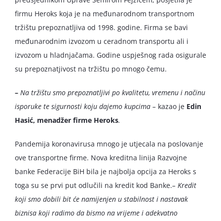
firmu Heroks koja je na međunarodnom transportnom
tržištu prepoznatljiva od 1998. godine. Firma se bavi
međunarodnim izvozom u ceradnom transportu ali i
izvozom u hladnjačama. Godine uspješnog rada osigurale
su prepoznatjivost na tržištu po mnogo čemu.
–
Na tržištu smo prepoznatljivi po kvalitetu, vremenu i načinu
isporuke te sigurnosti koju dajemo kupcima –
kazao je
Edin
Hasić, menadžer firme Heroks
.
Pandemija koronavirusa mnogo je utjecala na poslovanje
ove transportne firme. Nova kreditna linija Razvojne
banke Federacije BiH bila je najbolja opcija za Heroks s
toga su se prvi put odlučili na kredit kod Banke.
– Kredit
koji smo dobili bit će namijenjen u stabilnost i nastavak
biznisa koji radimo da bismo na vrijeme i adekvatno