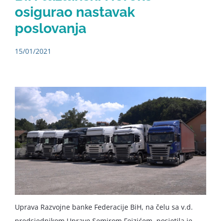
osigurao nastavak
poslovanja
15/01/2021
Uprava Razvojne banke Federacije BiH, na čelu sa v.d.
predsjednikom Uprave Semirom Fejzićem, posjetila je