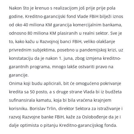
Nakon što je krenuo s realizacijom još prije prije pola
godine, Kreditno-garancijski fond Vlade FBiH bilježi iznos
od oko 40 miliona KM garancija komercijalnim bankama,
odnosno 80 miliona KM plasiranih u realni sektor. Sve je
to, kako kažu u Razvojnoj banci FBiH, veliko olakšanje
privrednim subjektima, posebno u pandemijskoj krizi, uz
konstataciju da je nakon 1. juna, zbog izmjena kreditno-
garantnih programa, mnogo lakše ostvariti pravo na
garancije.
Onima koji budu aplicirali, bit će omogućeno pokrivanje
kredita sa 50 posto, a s druge strane Vlada bi iz budžeta
sufinansirala kamatu, koja bi bila vraćena krajnjem
korisniku. Borislav Trlin, direktor Sektora za istraživanje i
razvoj Razvojne banke FBiH, kaže za Oslobođenje da je i
dalje optimista o pitanju Kreditno-garancijskog fonda.