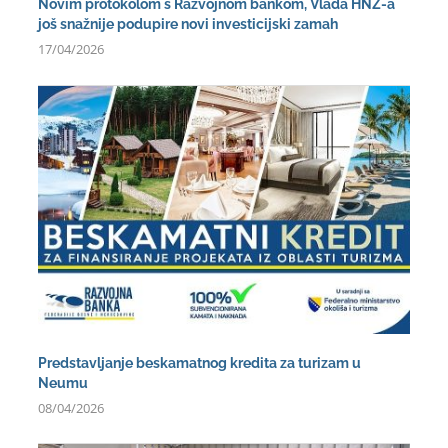
Novim protokolom s Razvojnom bankom, Vlada HNŽ-a
još snažnije podupire novi investicijski zamah
17/04/2026
Predstavljanje beskamatnog kredita za turizam u
Neumu
08/04/2026