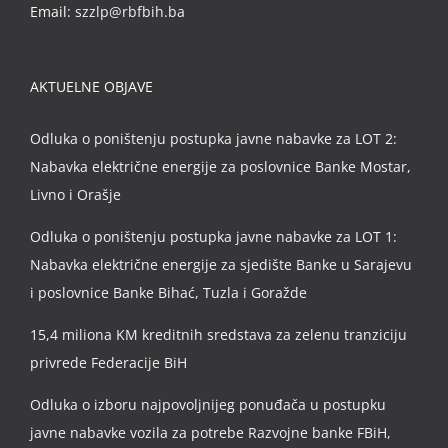
Email:
szzlp@rbfbih.ba
AKTUELNE OBJAVE
Odluka o poništenju postupka javne nabavke za LOT 2:
Nabavka električne energije za poslovnice Banke Mostar,
Livno i Orašje
Odluka o poništenju postupka javne nabavke za LOT 1:
Nabavka električne energije za sjedište Banke u Sarajevu
i poslovnice Banke Bihać, Tuzla i Goražde
15,4 miliona KM kreditnih sredstava za zelenu tranziciju
privrede Federacije BiH
Odluka o izboru najpovoljnijeg ponuđača u postupku
javne nabavke vozila za potrebe Razvojne banke FBiH,