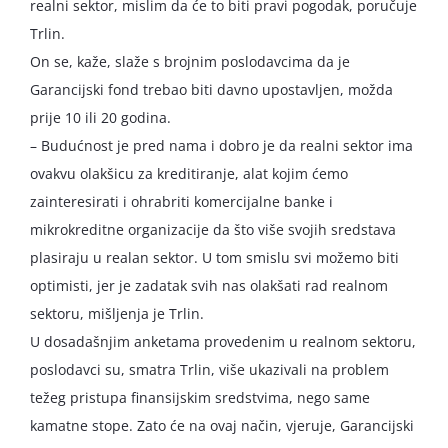
realni sektor, mislim da će to biti pravi pogodak, poručuje
Trlin.
On se, kaže, slaže s brojnim poslodavcima da je
Garancijski fond trebao biti davno upostavljen, možda
prije 10 ili 20 godina.
– Budućnost je pred nama i dobro je da realni sektor ima
ovakvu olakšicu za kreditiranje, alat kojim ćemo
zainteresirati i ohrabriti komercijalne banke i
mikrokreditne organizacije da što više svojih sredstava
plasiraju u realan sektor. U tom smislu svi možemo biti
optimisti, jer je zadatak svih nas olakšati rad realnom
sektoru, mišljenja je Trlin.
U dosadašnjim anketama provedenim u realnom sektoru,
poslodavci su, smatra Trlin, više ukazivali na problem
težeg pristupa finansijskim sredstvima, nego same
kamatne stope. Zato će na ovaj način, vjeruje, Garancijski