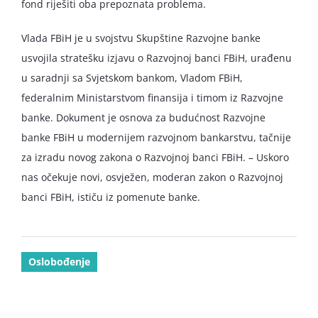
fond riješiti oba prepoznata problema.
Vlada FBiH je u svojstvu Skupštine Razvojne banke
usvojila stratešku izjavu o Razvojnoj banci FBiH, urađenu
u saradnji sa Svjetskom bankom, Vladom FBiH,
federalnim Ministarstvom finansija i timom iz Razvojne
banke. Dokument je osnova za budućnost Razvojne
banke FBiH u modernijem razvojnom bankarstvu, tačnije
za izradu novog zakona o Razvojnoj banci FBiH. – Uskoro
nas očekuje novi, osvježen, moderan zakon o Razvojnoj
banci FBiH, ističu iz pomenute banke.
Oslobođenje