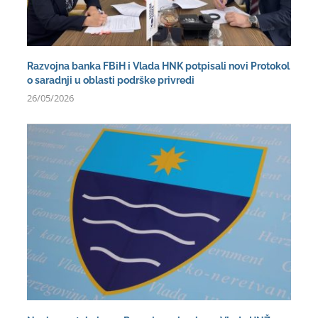
Razvojna banka FBiH i Vlada HNK potpisali novi Protokol
o saradnji u oblasti podrške privredi
26/05/2026