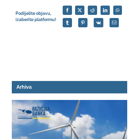
Podijelite objavu,
izaberite platformu!
Arhiva