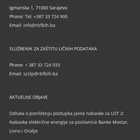
Igmanska 1, 71000 Sarajevo
Phone:
Tel: +387 33 724 900
Email:
info@rbfbih.ba
SLUŽBENIK ZA ZAŠTITU LIČNIH PODATAKA
Phone:
+ 387 33 724 933
Email:
szzlp@rbfbih.ba
AKTUELNE OBJAVE
Odluka o poništenju postupka javne nabavke za LOT 2:
Nabavka električne energije za poslovnice Banke Mostar,
Livno i Orašje