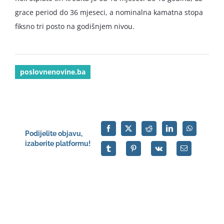
grace period do 36 mjeseci, a nominalna kamatna stopa
fiksno tri posto na godišnjem nivou.
poslovnenovine.ba
Podijelite objavu,
izaberite platformu!