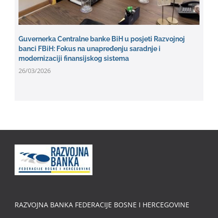
Guvernerka Centralne banke BiH u posjeti Razvojnoj
banci FBiH: Fokus na unapređenju saradnje i
modernizaciji finansijskog sistema
26/03/2026
RAZVOJNA BANKA FEDERACIJE BOSNE I HERCEGOVINE