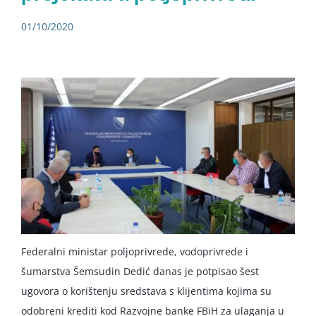
01/10/2020
Federalni ministar poljoprivrede, vodoprivrede i
šumarstva Šemsudin Dedić danas je potpisao šest
ugovora o korištenju sredstava s klijentima kojima su
odobreni krediti kod Razvojne banke FBiH za ulaganja u