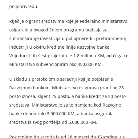
poljoprivredu.
Riječ je o grant sredstvima koje je Federalno ministarstvo
osiguralo u ovogodišnjem programu poticaja za
sufinansiranje investicija u poljoprivredi i prehrambenoj
industriji u okviru kreditne linije Razvojne banke.
Vrijednost tih šest projekata je 1,8 miliona KM, od čega će
Ministarstvo subvencionirati oko 450.000 KM.
U skladu s protokolom o saradnji koji je potpisan s
Razvojnom bankom, Ministarstvo osigurava grant od 25
posto iznosa, klijent 25 posto, a banka kredit za 50 posto
sredstava. Ministarstvo je za te namjene kod Razvojne
banke deponiralo 3.000.000 KM, a banka osigurala
sredstva iz svog portfelja od 6.000.000 KM.
Rok otplate tih kredita je od 18 mjeseci do 15 godina, uz