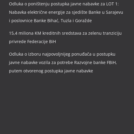
Odluka o poništenju postupka javne nabavke za LOT 1:
Nabavka električne energije za sjedište Banke u Sarajevu
i poslovnice Banke Bihać, Tuzla i Goražde
15,4 miliona KM kreditnih sredstava za zelenu tranziciju
privrede Federacije BiH
Odluka o izboru najpovoljnijeg ponuđača u postupku
javne nabavke vozila za potrebe Razvojne banke FBiH,
putem otvorenog postupka javne nabavke