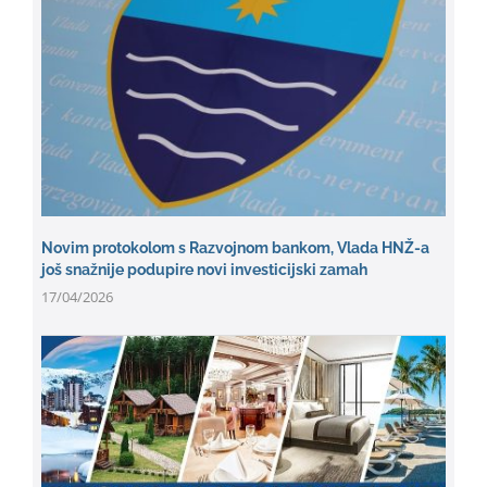
Novim protokolom s Razvojnom bankom, Vlada HNŽ-a
još snažnije podupire novi investicijski zamah
17/04/2026