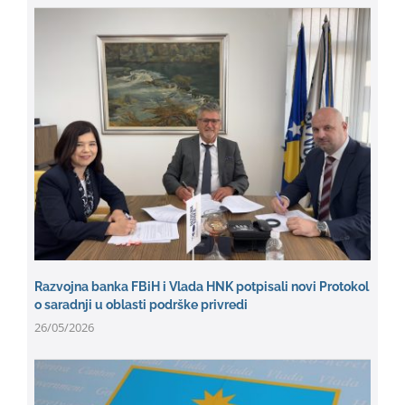
Razvojna banka FBiH i Vlada HNK potpisali novi Protokol
o saradnji u oblasti podrške privredi
26/05/2026