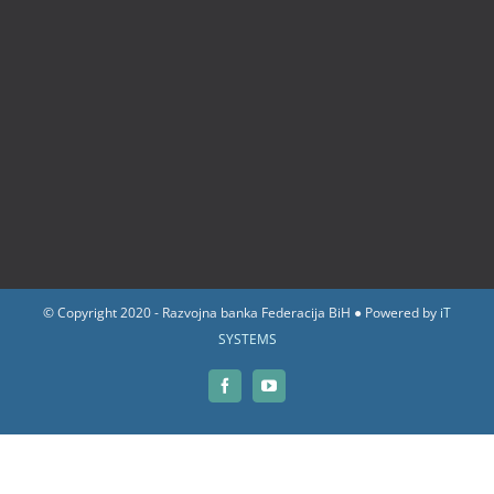
© Copyright 2020 - Razvojna banka Federacija BiH ● Powered by
iT
SYSTEMS
Facebook
YouTube