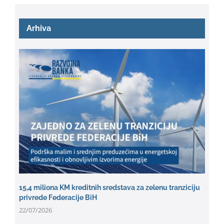
Arhiva
15,4 miliona KM kreditnih sredstava za zelenu tranziciju
privrede Federacije BiH
22/07/2026