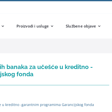
Proizvodi i usluge
Službene objave
nih banaka za učešće u kreditno -
jskog fonda
šće u kreditno -garantnim programima Garancijskog fonda