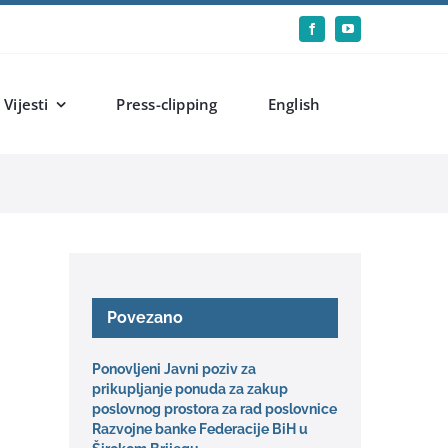
Vijesti
Press-clipping
English
Povezano
Ponovljeni Javni poziv za
prikupljanje ponuda za zakup
poslovnog prostora za rad poslovnice
Razvojne banke Federacije BiH u