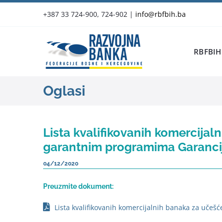
Skip
+387 33 724-900, 724-902
|
info@rbfbih.ba
to
content
RBFBIH
Oglasi
Lista kvalifikovanih komercijal
garantnim programima Garanci
04/12/2020
Preuzmite dokument:
Lista kvalifikovanih komercijalnih banaka za uče