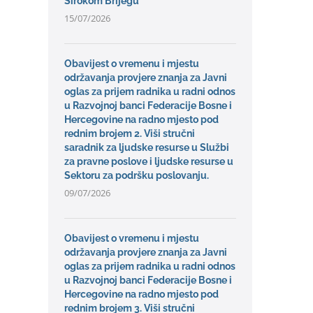
Širokom Brijegu
15/07/2026
Obavijest o vremenu i mjestu
održavanja provjere znanja za Javni
oglas za prijem radnika u radni odnos
u Razvojnoj banci Federacije Bosne i
Hercegovine na radno mjesto pod
rednim brojem 2. Viši stručni
saradnik za ljudske resurse u Službi
za pravne poslove i ljudske resurse u
Sektoru za podršku poslovanju.
09/07/2026
Obavijest o vremenu i mjestu
održavanja provjere znanja za Javni
oglas za prijem radnika u radni odnos
u Razvojnoj banci Federacije Bosne i
Hercegovine na radno mjesto pod
rednim brojem 3. Viši stručni