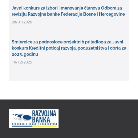
Javni konkurs za izbor i imenovanje članova Odbora za
reviziju Razvojne banke Federacije Bosne i Hercegovine
28/01/2026
Smjernice za podnosioce projektnih prijedloga za Javni
konkurs Kreditni poticaj razvoja, poduzetništva i obrta za
2025. godinu
19/12/2025