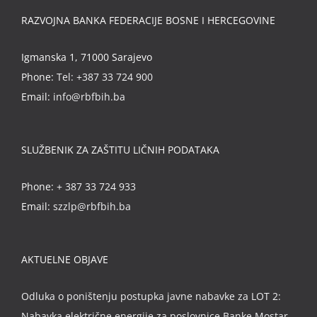
RAZVOJNA BANKA FEDERACIJE BOSNE I HERCEGOVINE
Igmanska 1, 71000 Sarajevo
Phone:
Tel: +387 33 724 900
Email:
info@rbfbih.ba
SLUŽBENIK ZA ZAŠTITU LIČNIH PODATAKA
Phone:
+ 387 33 724 933
Email:
szzlp@rbfbih.ba
AKTUELNE OBJAVE
Odluka o poništenju postupka javne nabavke za LOT 2:
Nabavka električne energije za poslovnice Banke Mostar,