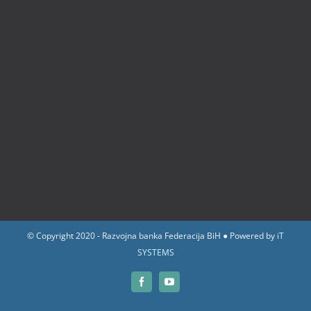
© Copyright 2020 - Razvojna banka Federacija BiH ● Powered by
iT
SYSTEMS
Facebook
YouTube