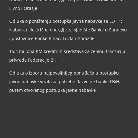
Livno i Orašje
Odluka o poništenju postupka javne nabavke za LOT 1:
Nabavka električne energije za sjedište Banke u Sarajevu
i poslovnice Banke Bihać, Tuzla i Goražde
15,4 miliona KM kreditnih sredstava za zelenu tranziciju
privrede Federacije BiH
Odluka o izboru najpovoljnijeg ponuđača u postupku
javne nabavke vozila za potrebe Razvojne banke FBiH,
putem otvorenog postupka javne nabavke