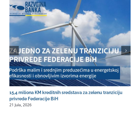
15,4 miliona KM kreditnih sredstava za zelenu tranziciju
R
2
privrede Federacije BiH
21 Jula, 2026