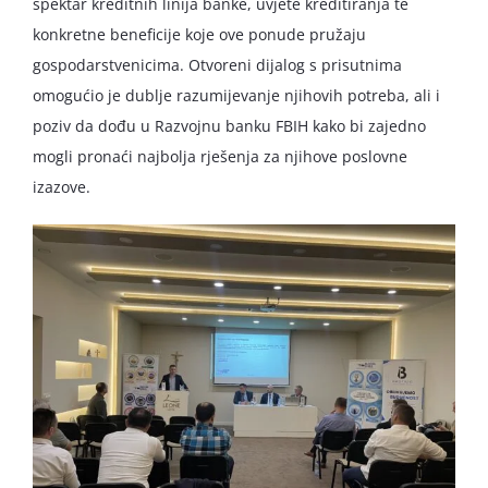
spektar kreditnih linija banke, uvjete kreditiranja te
konkretne beneficije koje ove ponude pružaju
gospodarstvenicima. Otvoreni dijalog s prisutnima
omogućio je dublje razumijevanje njihovih potreba, ali i
poziv da dođu u Razvojnu banku FBIH kako bi zajedno
mogli pronaći najbolja rješenja za njihove poslovne
izazove.