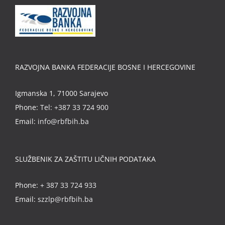
RAZVOJNA BANKA FEDERACIJE BOSNE I HERCEGOVINE
Igmanska 1, 71000 Sarajevo
Phone:
Tel: +387 33 724 900
Email:
info@rbfbih.ba
SLUŽBENIK ZA ZAŠTITU LIČNIH PODATAKA
Phone:
+ 387 33 724 933
Email:
szzlp@rbfbih.ba