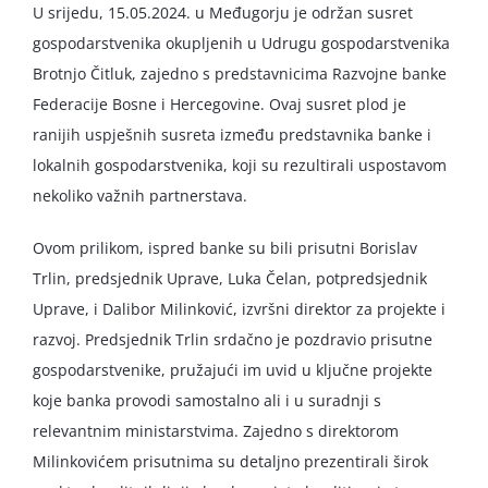
U srijedu, 15.05.2024. u Međugorju je održan susret
gospodarstvenika okupljenih u Udrugu gospodarstvenika
Brotnjo Čitluk, zajedno s predstavnicima Razvojne banke
Federacije Bosne i Hercegovine. Ovaj susret plod je
ranijih uspješnih susreta između predstavnika banke i
lokalnih gospodarstvenika, koji su rezultirali uspostavom
nekoliko važnih partnerstava.
Ovom prilikom, ispred banke su bili prisutni Borislav
Trlin, predsjednik Uprave, Luka Čelan, potpredsjednik
Uprave, i Dalibor Milinković, izvršni direktor za projekte i
razvoj. Predsjednik Trlin srdačno je pozdravio prisutne
gospodarstvenike, pružajući im uvid u ključne projekte
koje banka provodi samostalno ali i u suradnji s
relevantnim ministarstvima. Zajedno s direktorom
Milinkovićem prisutnima su detaljno prezentirali širok