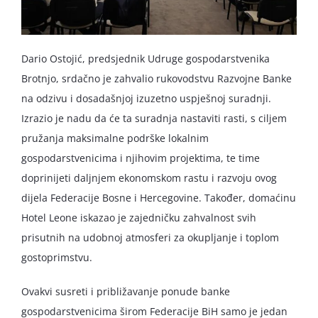
Dario Ostojić, predsjednik Udruge gospodarstvenika
Brotnjo, srdačno je zahvalio rukovodstvu Razvojne Banke
na odzivu i dosadašnjoj izuzetno uspješnoj suradnji.
Izrazio je nadu da će ta suradnja nastaviti rasti, s ciljem
pružanja maksimalne podrške lokalnim
gospodarstvenicima i njihovim projektima, te time
doprinijeti daljnjem ekonomskom rastu i razvoju ovog
dijela Federacije Bosne i Hercegovine. Također, domaćinu
Hotel Leone iskazao je zajedničku zahvalnost svih
prisutnih na udobnoj atmosferi za okupljanje i toplom
gostoprimstvu.
Ovakvi susreti i približavanje ponude banke
gospodarstvenicima širom Federacije BiH samo je jedan