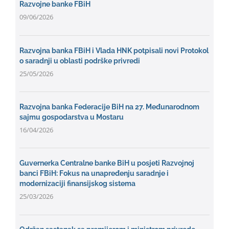
Razvojne banke FBiH
09/06/2026
Razvojna banka FBiH i Vlada HNK potpisali novi Protokol
o saradnji u oblasti podrške privredi
25/05/2026
Razvojna banka Federacije BiH na 27. Međunarodnom
sajmu gospodarstva u Mostaru
16/04/2026
Guvernerka Centralne banke BiH u posjeti Razvojnoj
banci FBiH: Fokus na unapređenju saradnje i
modernizaciji finansijskog sistema
25/03/2026