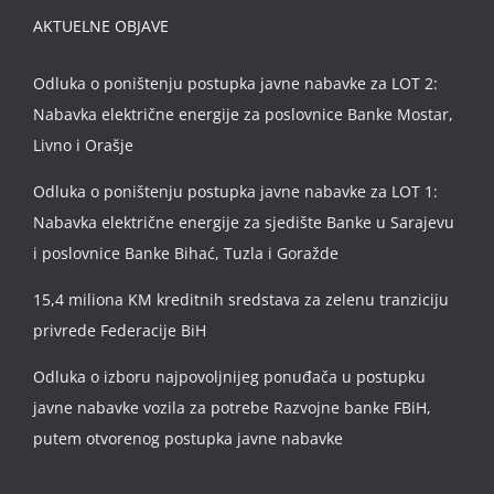
AKTUELNE OBJAVE
Odluka o poništenju postupka javne nabavke za LOT 2:
Nabavka električne energije za poslovnice Banke Mostar,
Livno i Orašje
Odluka o poništenju postupka javne nabavke za LOT 1:
Nabavka električne energije za sjedište Banke u Sarajevu
i poslovnice Banke Bihać, Tuzla i Goražde
15,4 miliona KM kreditnih sredstava za zelenu tranziciju
privrede Federacije BiH
Odluka o izboru najpovoljnijeg ponuđača u postupku
javne nabavke vozila za potrebe Razvojne banke FBiH,
putem otvorenog postupka javne nabavke