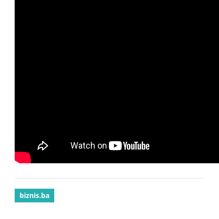
biznis.ba