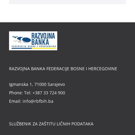
RAZVOJNA BANKA FEDERACIJE BOSNE I HERCEGOVINE
Igmanska 1, 71000 Sarajevo
Phone:
Tel: +387 33 724 900
Email:
info@rbfbih.ba
SLUŽBENIK ZA ZAŠTITU LIČNIH PODATAKA