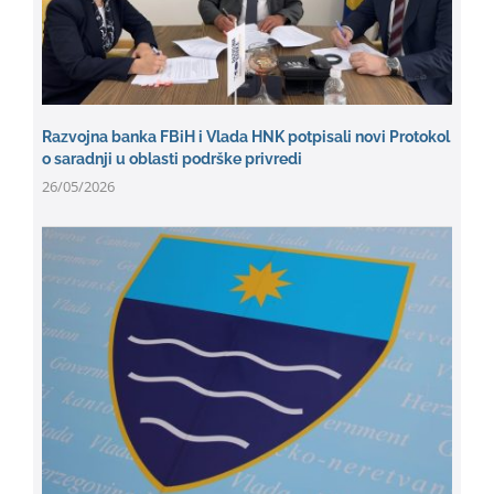
Razvojna banka FBiH i Vlada HNK potpisali novi Protokol
o saradnji u oblasti podrške privredi
26/05/2026