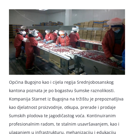
English
Općina Bugojno kao i cijela regija Srednjobosanskog
kantona poznata je po bogastvu šumske raznolikosti.
Kompanija Starnet iz Bugojna na tržištu je prepoznatljiva
kao djelatnost proizvodnje, otkupa, prerade i prodaje
šumskih plodova te jagodičastog voća. Kontinuiranim
profesionalnim radom, te stalnim usavršavanjem, kao i
ulaganjem u infrastrukturu, mehanizaciju i edukaciju