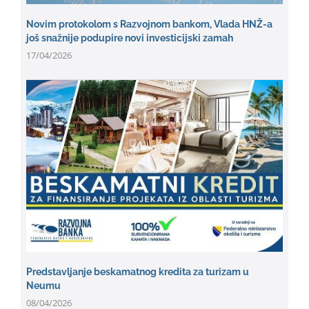
Novim protokolom s Razvojnom bankom, Vlada HNŽ-a
još snažnije podupire novi investicijski zamah
17/04/2026
Predstavljanje beskamatnog kredita za turizam u
Neumu
08/04/2026