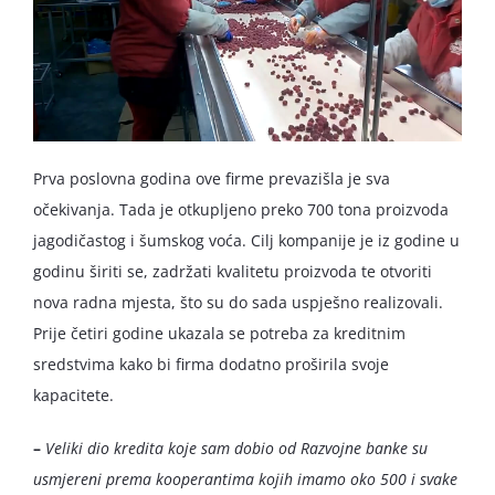
Prva poslovna godina ove firme prevazišla je sva
očekivanja. Tada je otkupljeno preko 700 tona proizvoda
jagodičastog i šumskog voća. Cilj kompanije je iz godine u
godinu širiti se, zadržati kvalitetu proizvoda te otvoriti
nova radna mjesta, što su do sada uspješno realizovali.
Prije četiri godine ukazala se potreba za kreditnim
sredstvima kako bi firma dodatno proširila svoje
kapacitete.
–
Veliki dio kredita koje sam dobio od Razvojne banke su
usmjereni prema kooperantima kojih imamo oko 500 i svake