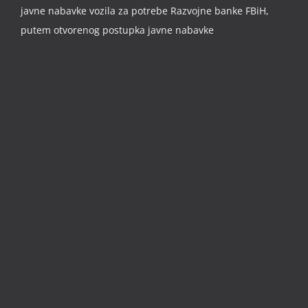
javne nabavke vozila za potrebe Razvojne banke FBiH,
putem otvorenog postupka javne nabavke