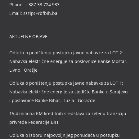
Phone:
+ 387 33 724 933
Email:
szzlp@rbfbih.ba
AKTUELNE OBJAVE
Odluka o poništenju postupka javne nabavke za LOT 2:
Nabavka električne energije za poslovnice Banke Mostar,
Livno i Orašje
Odluka o poništenju postupka javne nabavke za LOT 1:
Nabavka električne energije za sjedište Banke u Sarajevu
i poslovnice Banke Bihać, Tuzla i Goražde
15,4 miliona KM kreditnih sredstava za zelenu tranziciju
privrede Federacije BiH
Odluka o izboru najpovoljnijeg ponuđača u postupku